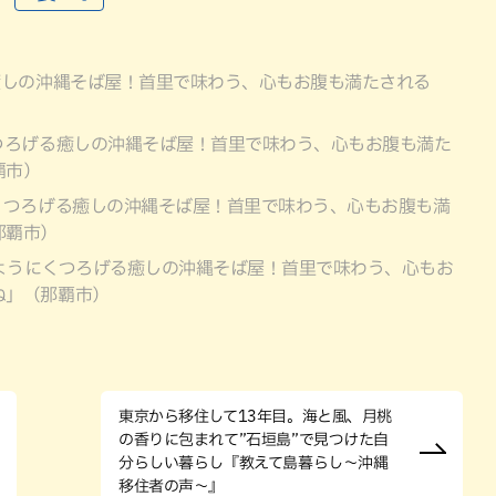
癒しの沖縄そば屋！首里で味わう、心もお腹も満たされる
つろげる癒しの沖縄そば屋！首里で味わう、心もお腹も満た
覇市）
くつろげる癒しの沖縄そば屋！首里で味わう、心もお腹も満
那覇市）
ようにくつろげる癒しの沖縄そば屋！首里で味わう、心もお
ね」（那覇市）
東京から移住して13年目。海と風、月桃
の香りに包まれて”石垣島”で見つけた自
分らしい暮らし『教えて島暮らし〜沖縄
移住者の声〜』