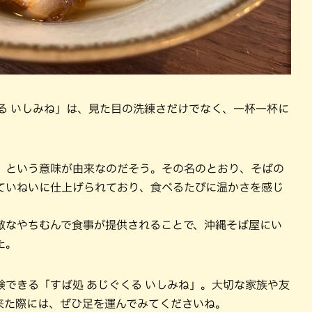
る いしみね」は、見た目の洗練さだけでなく、一杯一杯に
」という意味が由来なのだそう。その名のとおり、そばの
ていねいに仕上げられており、食べるたびに温かさを感じ
敵なやちむんで食事が提供されることで、沖縄そば屋にい
た。
できる「すば処 あじぐくる いしみね」。大切な家族や友
来た際には、ぜひ足を運んでみてくださいね。