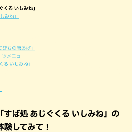
パン
カレー
ぐくる いしみね」
バーガー
タコス・タコライス
いしみね」
てびちの唐あげ」
ーツメニュー
くる いしみね」
！
すば処 あじぐくる いしみね」の
体験してみて！