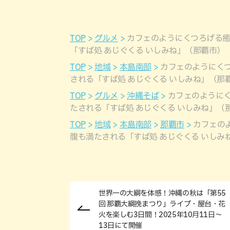
TOP
グルメ
カフェのようにくつろげる
「すば処 あじぐくる いしみね」（那覇市）
TOP
地域
本島南部
カフェのようにく
される「すば処 あじぐくる いしみね」（那
TOP
グルメ
沖縄そば
カフェのように
たされる「すば処 あじぐくる いしみね」（
TOP
地域
本島南部
那覇市
カフェの
腹も満たされる「すば処 あじぐくる いしみ
世界一の大綱を体感！沖縄の秋は「第55
回 那覇大綱挽まつり」ライブ・屋台・花
火を楽しむ3日間！2025年10月11日〜
13日にて開催