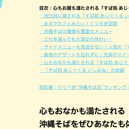
目次：心もお腹も満たされる「すば処 あじ
ハン
・地元民に愛される「すば処 あじぐくる 
・まるでカフェみたい！くつろぎ空間
・沖縄そばの種類も豊富なメニュー
・どれを選んでも大満足の味わい！
・サイドメニューも見逃せない！人気の「
・食後のデザートも忘れずに！充実のスイ
・心もおなかも満たされる「すば処 あじぐ
・「すば処 あじぐくる いしみね」の詳細
別記事：行くべき”沖縄そば店”ランキング
心もおなかも満たされる「
沖縄そばをぜひあなたも