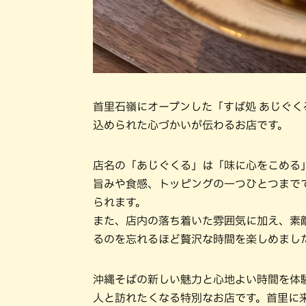
首里石嶺にオープンした「すば処 あじぐく
込められた心づかいが伝わるお店です。
店名の「あじぐくる」は「味に心をこめる
旨みや食感、トッピングの一つひとつまで
られます。
また、店内の落ち着いた雰囲気に加え、素
るのを忘れるほど贅沢な時間を楽しめまし
沖縄そばの新しい魅力と心地よい時間を体験
人と訪れたくなる特別なお店です。首里に