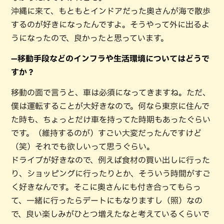
沖縄に来て、もともとインドアだった奥さんが海で散歩
するのが好きになったんですよ。そうやって外に出るよ
うになったので、良かったと思っています。
—移動手段などのインフラや生活環境についてはどうで
すか？
移動の面で言うと、車は必須になってきますね。ただ、
僕は運転することが大好きなので。何なら東京に住んで
た時も、ちょっとだけ車を持ってた時期もあったぐらい
です。（維持するのが）すごい大変だったんですけど
（笑）それでも欲しいって思うぐらい。
ドライブが好きなので、例えば食材の買い出しに行った
り、ショッピングに行ったりとか、そういう時間がすご
く好きなんです。そこに奥さんにも付き合ってもらっ
て、一緒に行ったらデートにもなりますし（照）なの
で、良い楽しみがひとつ増えたなと考えているくらいで