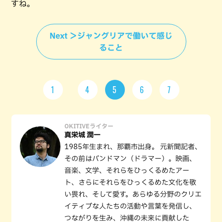
すね。
Next ＞ジャングリアで働いて感じ
ること
1
4
5
6
7
OKITIVEライター
真栄城 潤一
1985年生まれ、那覇市出身。 元新聞記者、
その前はバンドマン（ドラマー）。映画、
音楽、文学、それらをひっくるめたアー
ト、さらにそれらをひっくるめた文化を敬
い畏れ、そして愛す。あらゆる分野のクリエ
イティブな人たちの活動や言葉を発信し、
つながりを生み、沖縄の未来に貢献した