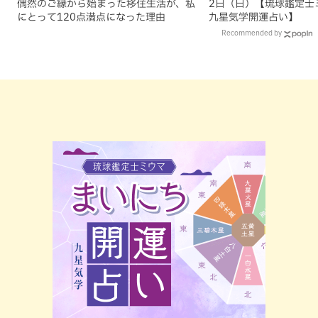
偶然のご縁から始まった移住生活が、私
2日（日）【琉球鑑定士
にとって120点満点になった理由
九星気学開運占い】
Recommended by