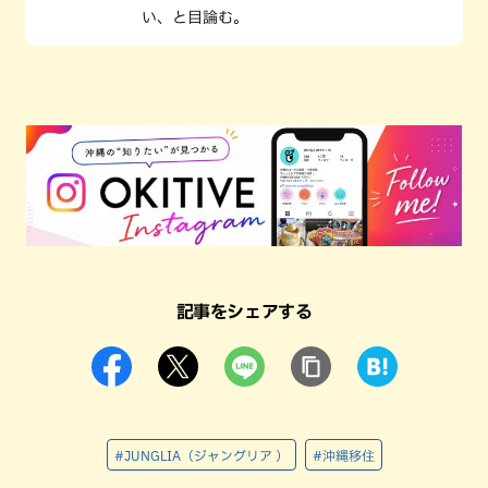
い、と目論む。
記事をシェアする
#JUNGLIA（ジャングリア ）
#沖縄移住