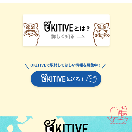
OKITIVEで取材してほしい情報を募集中！
に送る！