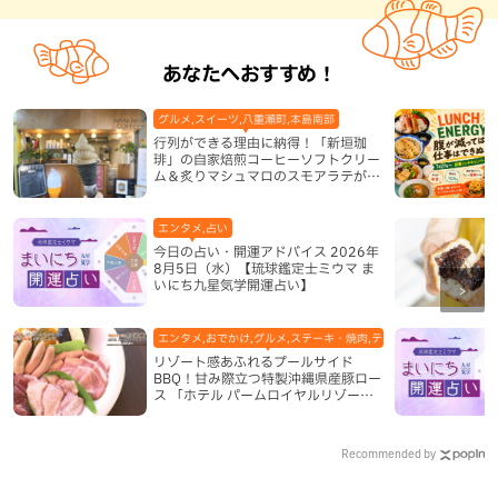
あなたへおすすめ！
グルメ,スイーツ,八重瀬町,本島南部
行列ができる理由に納得！「新垣珈
琲」の自家焙煎コーヒーソフトクリー
ム＆炙りマシュマロのスモアラテが絶
品（八重瀬町）
エンタメ,占い
今日の占い・開運アドバイス 2026年
8月5日（水）【琉球鑑定士ミウマ ま
いにち九星気学開運占い】
エンタメ,おでかけ,グルメ,ステーキ・焼肉,テレビ,ホテル,地域,本島
リゾート感あふれるプールサイド
BBQ！甘み際立つ特製沖縄県産豚ロー
ス 「ホテル パームロイヤルリゾート
国際通り」（那覇市）
Recommended by