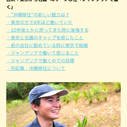
く」
・”沖縄移住”の新しい魅力は？
・東京の方で4年ほど働いていた
・10年後とかに戻ってきた時に後悔する
・東京と名護のギャップを感じたこと
・前の会社に勤めている時に東京で結婚
・ジャングリアで働いて感じること
・ジャングリアで働く中での目標
・別記事：沖縄移住について