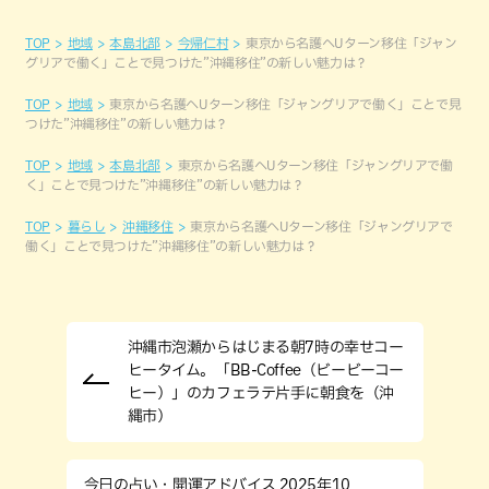
TOP
地域
本島北部
今帰仁村
東京から名護へUターン移住「ジャン
グリアで働く」ことで見つけた”沖縄移住”の新しい魅力は？
TOP
地域
東京から名護へUターン移住「ジャングリアで働く」ことで見
つけた”沖縄移住”の新しい魅力は？
TOP
地域
本島北部
東京から名護へUターン移住「ジャングリアで働
く」ことで見つけた”沖縄移住”の新しい魅力は？
TOP
暮らし
沖縄移住
東京から名護へUターン移住「ジャングリアで
働く」ことで見つけた”沖縄移住”の新しい魅力は？
沖縄市泡瀬からはじまる朝7時の幸せコー
ヒータイム。「BB-Coffee（ビービーコー
ヒー）」のカフェラテ片手に朝食を（沖
縄市）
今日の占い・開運アドバイス 2025年10