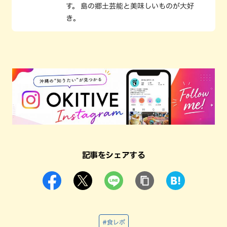
す。 島の郷土芸能と美味しいものが大好
き。
記事をシェアする
#食レポ