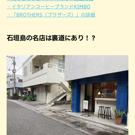
・イタリアンコーヒーブランドKIMBO
・「BROTHERS（ブラザーズ）」の詳細
石垣島の名店は裏道にあり！？