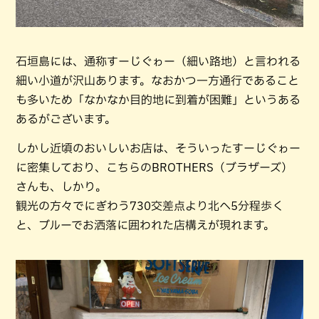
石垣島には、通称すーじぐゎー（細い路地）と言われる
細い小道が沢山あります。なおかつ一方通行であること
も多いため「なかなか目的地に到着が困難」というある
あるがございます。
しかし近頃のおいしいお店は、そういったすーじぐゎー
に密集しており、こちらのBROTHERS（ブラザーズ）
さんも、しかり。
観光の方々でにぎわう730交差点より北へ5分程歩く
と、ブルーでお洒落に囲われた店構えが現れます。