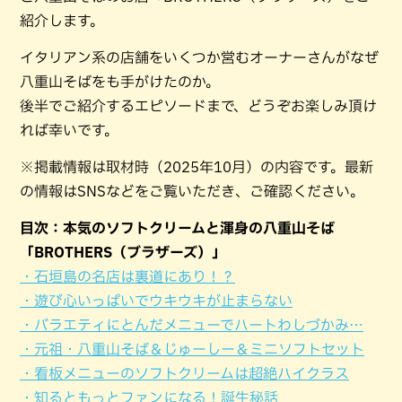
紹介します。
イタリアン系の店舗をいくつか営むオーナーさんがなぜ
八重山そばをも手がけたのか。
後半でご紹介するエピソードまで、どうぞお楽しみ頂け
れば幸いです。
※掲載情報は取材時（2025年10月）の内容です。最新
の情報はSNSなどをご覧いただき、ご確認ください。
目次：本気のソフトクリームと渾身の八重山そば
「BROTHERS（ブラザーズ）」
・石垣島の名店は裏道にあり！？
・遊び心いっぱいでウキウキが止まらない
・バラエティにとんだメニューでハートわしづかみ…
・元祖・八重山そば＆じゅーしー＆ミニソフトセット
・看板メニューのソフトクリームは超絶ハイクラス
・知るともっとファンになる！誕生秘話