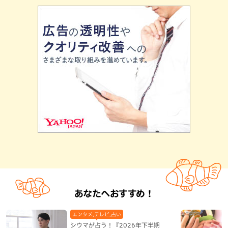
あなたへおすすめ！
エンタメ,テレビ,占い
シウマが占う！『2026年下半期