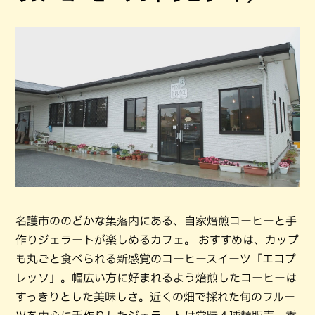
名護市ののどかな集落内にある、自家焙煎コーヒーと手
作りジェラートが楽しめるカフェ。 おすすめは、カップ
も丸ごと食べられる新感覚のコーヒースイーツ「エコプ
レッソ」。幅広い方に好まれるよう焙煎したコーヒーは
すっきりとした美味しさ。近くの畑で採れた旬のフルー