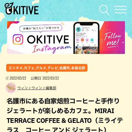
エンタメ,カフェ,グルメ,テレビ,名護市,本島北部
2022/03/22
2022/03/22
公開日
ウィン♪ウィン♪編集部
名護市にある自家焙煎コーヒーと手作り
ジェラートが楽しめるカフェ。MIRAI
TERRACE COFFEE & GELATO（ミライテ
ラス コーヒー アンド ジェラート）