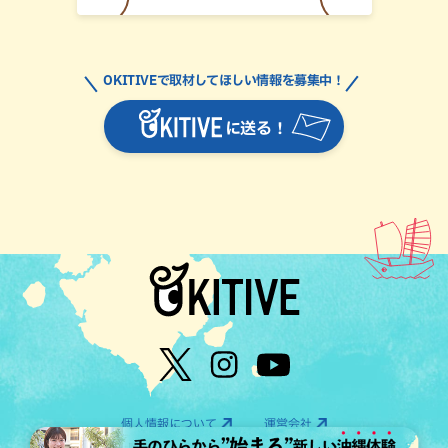
OKITIVEで取材してほしい情報を募集中！
に送る！
個人情報について
運営会社