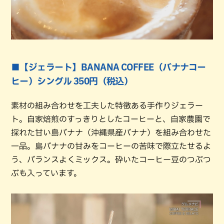
■【ジェラート】BANANA COFFEE（バナナコー
ヒー）シングル 350円（税込）
素材の組み合わせを工夫した特徴ある手作りジェラー
ト。自家焙煎のすっきりとしたコーヒーと、自家農園で
採れた甘い島バナナ（沖縄県産バナナ）を組み合わせた
一品。島バナナの甘みをコーヒーの苦味で際立たせるよ
う、バランスよくミックス。砕いたコーヒー豆のつぶつ
ぶも入っています。