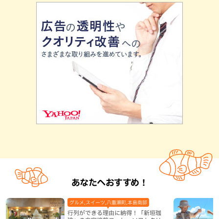
あなたへおすすめ！
グルメ,スイーツ,八重瀬町,本島南部
行列ができる理由に納得！「新垣珈