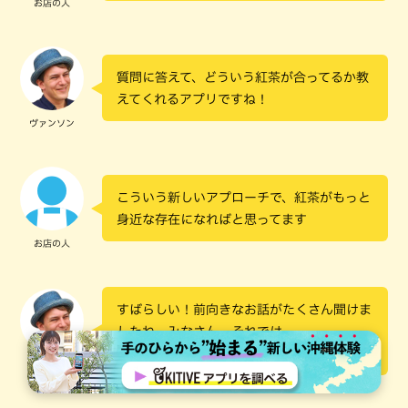
お店の人
質問に答えて、どういう紅茶が合ってるか教
えてくれるアプリですね！
ヴァンソン
こういう新しいアプローチで、紅茶がもっと
身近な存在になればと思ってます
お店の人
すばらしい！前向きなお話がたくさん聞けま
したね。みなさん、それでは
アビアントー！
ヴァンソン