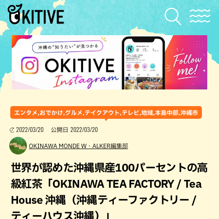
エンタメ,おでかけ,グルメ,テイクアウト,テレビ,地域,本島中部,沖縄市
2022/03/20
2022/03/20
公開日
OKINAWA MONDE W・ALKER編集部
世界が認めた沖縄県産100パーセントの高
級紅茶「OKINAWA TEA FACTORY / Tea
House 沖縄（沖縄ティーファクトリー /
ティーハウス沖縄）」