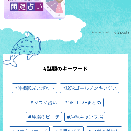
Recommended by
#話題のキーワード
#沖縄観光スポット
#琉球ゴールデンキングス
#シウマ占い
#OKITIVEまとめ
#沖縄のビーチ
#沖縄キャンプ場