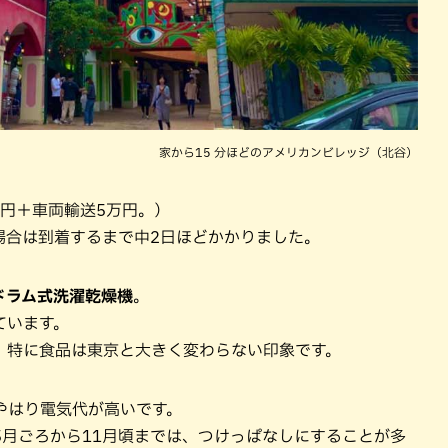
家から15 分ほどのアメリカンビレッジ（北谷）
万円＋車両輸送5万円。）
場合は到着するまで中2日ほどかかりました。
ドラム式洗濯乾燥機
。
ています。
。特に食品は東京と大きく変わらない印象です。
やはり電気代が高いです。
5月ごろから11月頃までは、つけっぱなしにすることが多