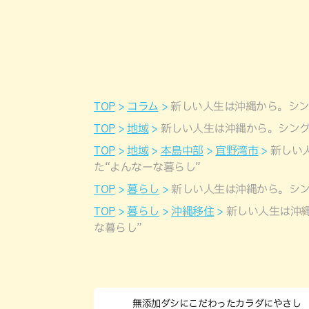
TOP
コラム
新しい人生は沖縄から。シン
TOP
地域
新しい人生は沖縄から。シング
TOP
地域
本島中部
宜野湾市
新しい
た“よんなーな暮らし”
TOP
暮らし
新しい人生は沖縄から。シン
TOP
暮らし
沖縄移住
新しい人生は沖
な暮らし”
無添加ダシにこだわったカラダにやさし