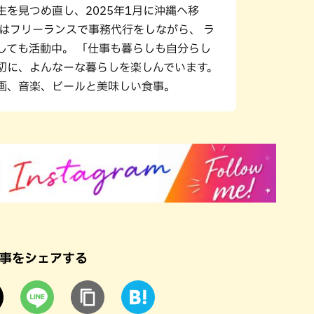
生を見つめ直し、2025年1月に沖縄へ移
在はフリーランスで事務代行をしながら、 ラ
しても活動中。 「仕事も暮らしも自分らし
切に、よんなーな暮らしを楽しんでいます。
画、音楽、ビールと美味しい食事。
事をシェアする