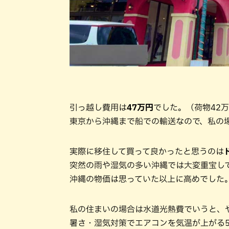
引っ越し費用は
47万円
でした。（荷物42
東京から沖縄まで船での輸送なので、私の
実際に移住して買って良かったと思うのは
突然の雨や湿気の多い沖縄では大変重宝し
沖縄の物価は思っていた以上に高めでした
私の住まいの場合は水道光熱費でいうと、
暑さ・湿気対策でエアコンを気温が上がる