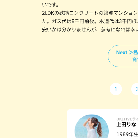
いです。
2LDKの鉄筋コンクリートの築浅マンショ
た。ガス代は5千円前後。水道代は3千円
安いかは分かりませんが、参考になれば幸
Next 
育
1
OKITIVE
上田りな
1989