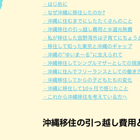
・はじめに
・なぜ沖縄に移住したのか?
ハン
・沖縄に住むまでにしたたくさんのこと
・沖縄移住の引っ越し費用と水道光熱費
・私が移住した宜野湾市は子育てにちょう
・移住して知った東京と沖縄のギャップ
・沖縄の“ゆいまーる”に支えられて
・沖縄移住してシングルマザーとしての現
・沖縄に住んでフリーランスとしての働き
・沖縄移住してからの子どもたちの変化
・沖縄に移住して10ヶ月で感じたこと
・これから沖縄移住を考えている方へ
沖縄移住の引っ越し費用