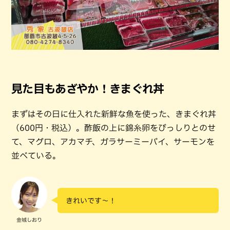
見た目もあざやか！きまぐれ丼
まずはその日に仕入れた新鮮な魚を使った、きまぐれ丼
（600円・税込）。酢飯の上に錦糸卵をびっしりとのせ
て、マグロ、アカマチ、ガラサーミーバイ、サーモンを
並べている。
きれいです～！
金城しおり