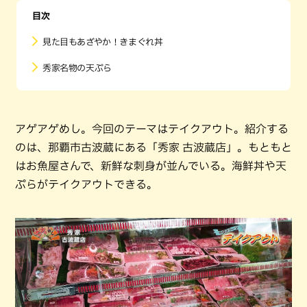
目次
見た目もあざやか！きまぐれ丼
秀家名物の天ぷら
アゲアゲめし。今回のテーマはテイクアウト。紹介する
のは、那覇市古波蔵にある「秀家 古波蔵店」。もともと
はお魚屋さんで、新鮮な刺身が並んでいる。海鮮丼や天
ぷらがテイクアウトできる。