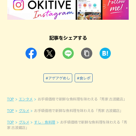
記事をシェアする
#アゲアゲめし
#食レポ
TOP
エンタメ
お手頃価格で新鮮な魚料理を味わえる「秀家 古波蔵店」
TOP
グルメ
お手頃価格で新鮮な魚料理を味わえる「秀家 古波蔵店」
TOP
グルメ
すし・魚料理
お手頃価格で新鮮な魚料理を味わえる「秀
家 古波蔵店」