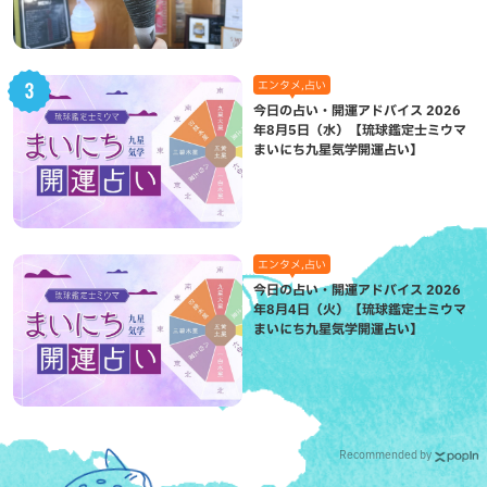
エンタメ,占い
今日の占い・開運アドバイス 2026
年8月5日（水）【琉球鑑定士ミウマ
まいにち九星気学開運占い】
エンタメ,占い
今日の占い・開運アドバイス 2026
年8月4日（火）【琉球鑑定士ミウマ
まいにち九星気学開運占い】
Recommended by