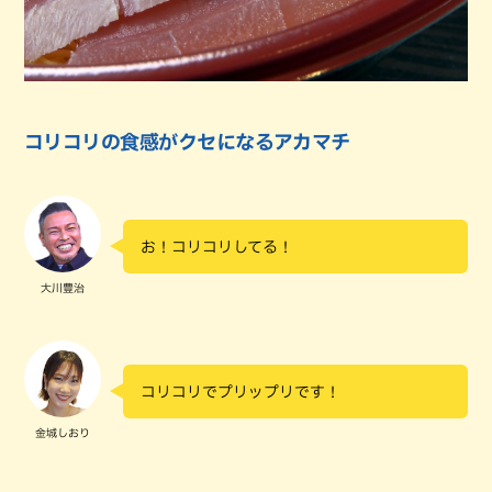
コリコリの食感がクセになるアカマチ
お！コリコリしてる！
大川豊治
コリコリでプリップリです！
金城しおり