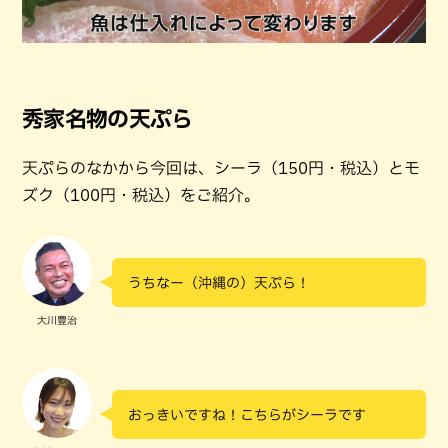
秀家名物の天ぷら
天ぷらのなかから今回は、シーラ（150円・税込）とモ
ズク（100円・税込）をご紹介。
うちなー（沖縄の）天ぷら！
大川豊治
おっきいですね！こちらがシーラです