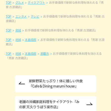
TOP
グルメ
テイクアウト
お手頃価格で新鮮な魚料理を味わえる「秀
家 古波蔵店」
TOP
エンタメ
テレビ
お手頃価格で新鮮な魚料理を味わえる「秀家 古
波蔵店」
TOP
地域
お手頃価格で新鮮な魚料理を味わえる「秀家 古波蔵店」
TOP
地域
本島南部
お手頃価格で新鮮な魚料理を味わえる「秀家 古波
蔵店」
TOP
地域
本島南部
那覇市
お手頃価格で新鮮な魚料理を味わえる
「秀家 古波蔵店」
新鮮野菜たっぷり！体に嬉しい外食
「Cafe＆Dining marumi house」
老舗の沖縄家庭料理をテイクアウト「み
の家 天久りうぼう楽市店」