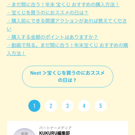
・まだ間に合う！年末 宝くじ おすすめの購入方法！
・宝くじを買うのにおススメの日は？
・購入前にできる開運アクションがあれば教えてくださ
い
・購入する金額のポイントはありますか？
・動画で見る。まだ間に合う！年末宝くじ おすすめの購
入方法！
Next ＞宝くじを買うのにおススメ
の日は？
1
2
3
4
5
パートナーメディア
KUKURU編集部