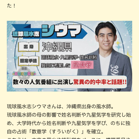
た！
琉球風水志シウマさんは、沖縄県出身の風水師。
琉球風水師の母の影響で姓名判断や九星気学を研究し始
め、大学時代から姓名判断や九星気学を学び、のちに独
自の占術「数意学（すういがく）」を確立。