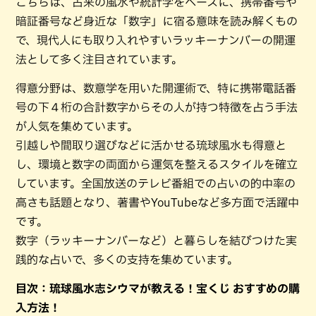
こちらは、古来の風水や統計学をベースに、携帯番号や
暗証番号など身近な「数字」に宿る意味を読み解くもの
で、現代人にも取り入れやすいラッキーナンバーの開運
法として多く注目されています。
得意分野は、数意学を用いた開運術で、特に携帯電話番
号の下４桁の合計数字からその人が持つ特徴を占う手法
が人気を集めています。
引越しや間取り選びなどに活かせる琉球風水も得意と
し、環境と数字の両面から運気を整えるスタイルを確立
しています。全国放送のテレビ番組での占いの的中率の
高さも話題となり、著書やYouTubeなど多方面で活躍中
です。
数字（ラッキーナンバーなど）と暮らしを結びつけた実
践的な占いで、多くの支持を集めています。
目次：琉球風水志シウマが教える！宝くじ おすすめの購
入方法！