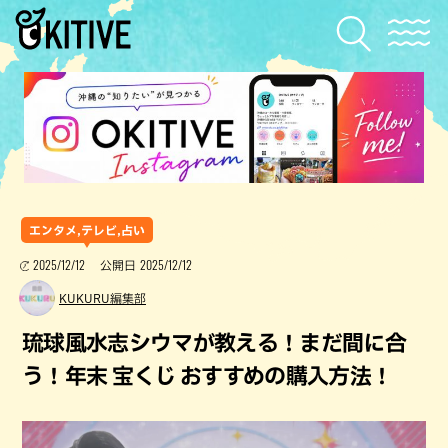
エンタメ,テレビ,占い
2025/12/12
2025/12/12
公開日
KUKURU編集部
琉球風水志シウマが教える！まだ間に合
う！年末 宝くじ おすすめの購入方法！