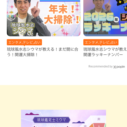
エンタメ,テレビ,占い
エンタメ,テレビ,占い
琉球風水志シウマが教える！まだ間に合
琉球風水志シウマが教え
う！開運大掃除！
開運ラッキーナンバー
Recommended by