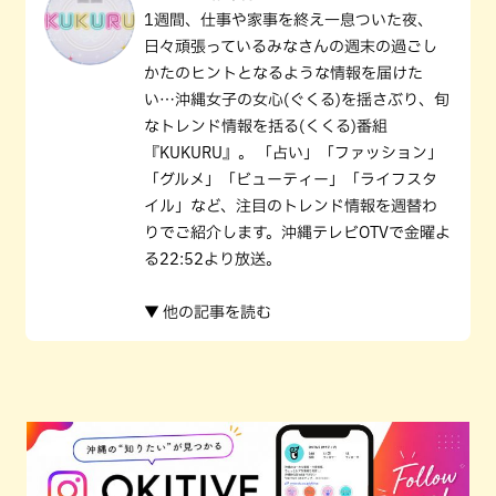
1週間、仕事や家事を終え一息ついた夜、
日々頑張っているみなさんの週末の過ごし
かたのヒントとなるような情報を届けた
い…沖縄女子の女心(ぐくる)を揺さぶり、旬
なトレンド情報を括る(くくる)番組
『KUKURU』。 「占い」「ファッション」
「グルメ」「ビューティー」「ライフスタ
イル」など、注目のトレンド情報を週替わ
りでご紹介します。沖縄テレビOTVで金曜よ
る22:52より放送。
▼ 他の記事を読む