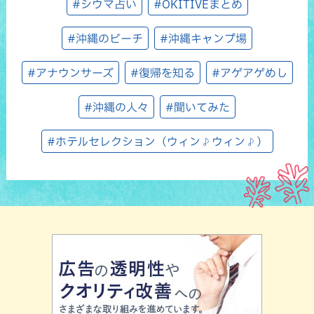
#シウマ占い
#OKITIVEまとめ
#沖縄のビーチ
#沖縄キャンプ場
#アナウンサーズ
#復帰を知る
#アゲアゲめし
#沖縄の人々
#聞いてみた
#ホテルセレクション（ウィン♪ウィン♪）