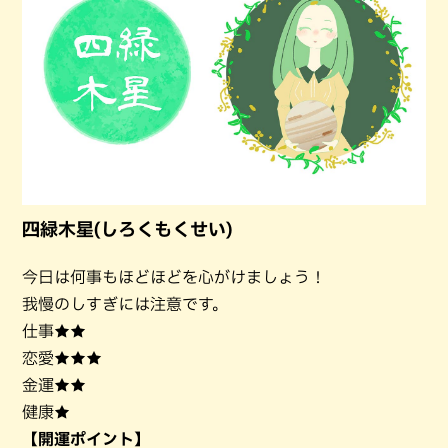
四緑木星(しろくもくせい)
今日は何事もほどほどを心がけましょう！
我慢のしすぎには注意です。
仕事★★
恋愛★★★
金運★★
健康★
【開運ポイント】