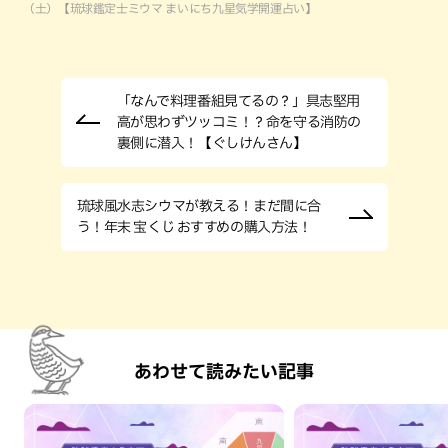
（土）【琉球鑑定士ミウマ まいにち九星気学開運占い】
「なんで料理番組見てるの？」具志堅用
高が思わずツッコミ！？命を守る消防の
裏側に潜入！【ぐしけんさん】
琉球風水志シウマが教える！まだ間に合
う！年末 宝くじ おすすめの購入方法！
あわせて読みたい記事