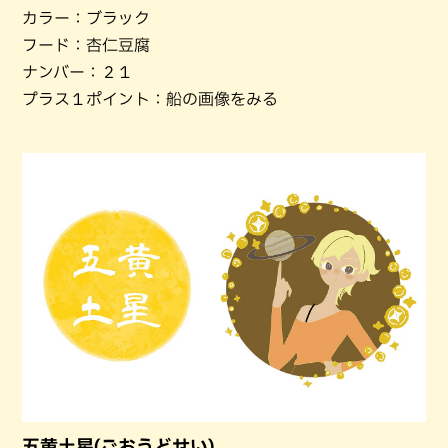
カラー：ブラック
フード：杏仁豆腐
ナンバー：２１
プラス１ポイント：船の画像をみる
五黄土星(ごおうどせい)