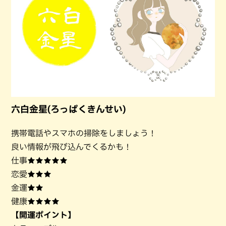
六白金星(ろっぱくきんせい)
携帯電話やスマホの掃除をしましょう！
良い情報が飛び込んでくるかも！
仕事★★★★★
恋愛★★★
金運★★
健康★★★★
【開運ポイント】