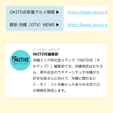
OKITIVE新着グルメ情報 ▶
https://www.otv.co.jp/o
最新 沖縄（OTV）NEWS ▶
https://www.otv.co.jp/o
パートナーメディア
OKITIVE編集部
沖縄エリア特化型メディア「OKITIVE（オ
キティブ）」編集部です。沖縄県民はもちろ
ん、県外在住のウチナーンチュや沖縄が大
好きな皆さんに向けて、沖縄に関わるヒ
ト・モノ・コトを軸としたあらゆる切り口
の情報を発信します。