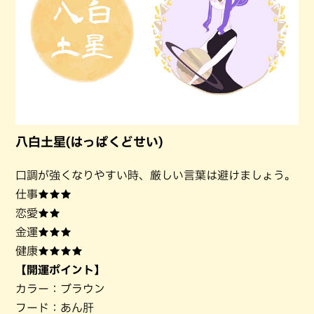
八白土星(はっぱくどせい)
口調が強くなりやすい時、厳しい言葉は避けましょう。
仕事★★★
恋愛★★
金運★★★
健康★★★★
【開運ポイント】
カラー：ブラウン
フード：あん肝