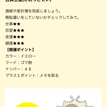
通帳や家計簿を見直しましょう。
無駄遣いをしていないかチェックしてみて。
仕事★★
恋愛★★★
金運★★★
健康★★★
【開運ポイント】
カラー：イエロー
フード：ゴマ餅
ナンバー：４８
プラス１ポイント：メモを取る