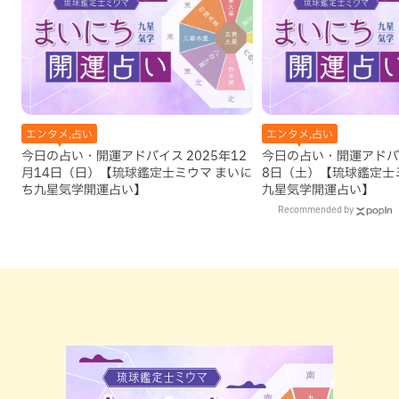
エンタメ,占い
エンタメ,占い
今日の占い・開運アドバイス 2025年12
今日の占い・開運アドバイ
月14日（日）【琉球鑑定士ミウマ まいに
8日（土）【琉球鑑定士
ち九星気学開運占い】
九星気学開運占い】
Recommended by