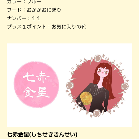
カラー：ブルー
フード：おかかおにぎり
ナンバー：１１
プラス１ポイント：お気に入りの靴
七赤金星(しちせききんせい)