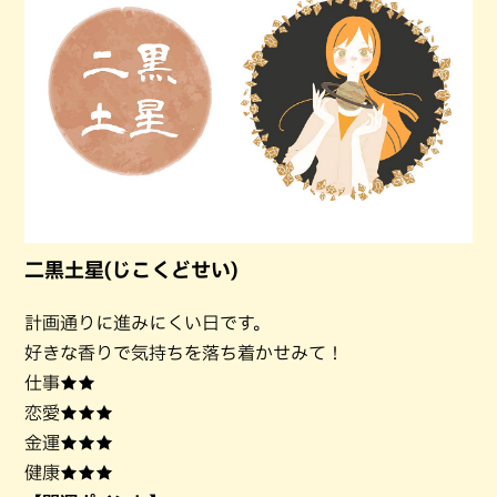
二黒土星(じこくどせい)
計画通りに進みにくい日です。
好きな香りで気持ちを落ち着かせみて！
仕事★★
恋愛★★★
金運★★★
健康★★★