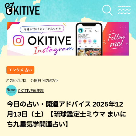
エンタメ,占い
2025/12/13
2025/12/13
公開日
OKITIVE編集部
今日の占い・開運アドバイス 2025年12
月13日（土）【琉球鑑定士ミウマ まいに
ち九星気学開運占い】