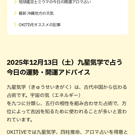
琉球鑑定士ミウマの今日の開運アロマ占い
最新 沖縄地方の天気
OKITIVEオススメの記事
2025年12月13日（土）九星気学で占う
今日の運勢・開運アドバイス
九星気学（きゅうせいきがく）は、古代中国から伝わる
占術です。宇宙の気（エネルギー）
を九つに分類し、五行の相性を組み合わせた占術で、方
位によって吉凶を知るために使われることが多いと言わ
れています。
OKITIVEでは九星気学、四柱推命、アロマ占いを得意と