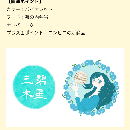
【開運ポイント】
カラー：バイオレット
フード：幕の内弁当
ナンバー：８
プラス１ポイント：コンビニの新商品