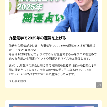
九星気学で2025年の運気を上げる
節分から運気が変わる！九星気学で2025年の運気を上げる“琉球鑑
定士ミウマ”開運占い
今回は2025年はどのようにすごせば開運できるかをアロマを含めて
色々な角度から開運ポイントや開運アドバイスをお伝えします。
まず、九星気学の場合は暦のうえで運気を見る時は節分を目処に1年
間の運気としてみます。今年の節分は2月2日になるので2025年
2/2〜2026年2/2まで2025年の運気としてみます。
＞記事を読む