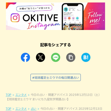
記事をシェアする
#琉球鑑定士ミウマの毎日開運占い
TOP
エンタメ
今日の占い・開運アドバイス 2025年12月13日（土）
【琉球鑑定士ミウマ まいにち九星気学開運占い】
TOP
エンタメ
占い
今日の占い・開運アドバイス 2025年12月13日