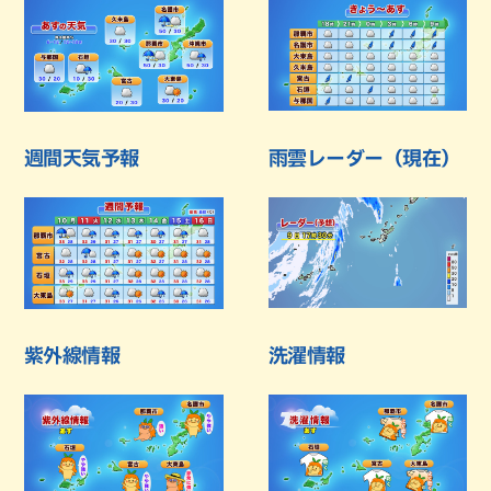
週間天気予報
雨雲レーダー（現在）
紫外線情報
洗濯情報