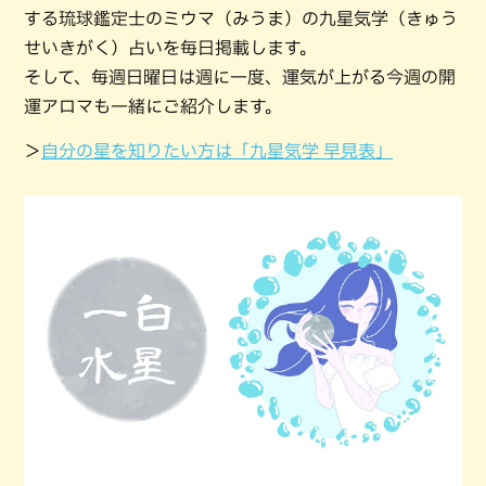
する琉球鑑定士のミウマ（みうま）の九星気学（きゅう
せいきがく）占いを毎日掲載します。
そして、毎週日曜日は週に一度、運気が上がる今週の開
運アロマも一緒にご紹介します。
＞
自分の星を知りたい方は「九星気学 早見表」