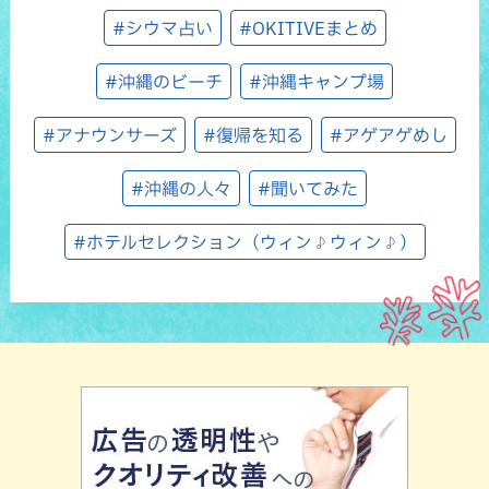
#シウマ占い
#OKITIVEまとめ
#沖縄のビーチ
#沖縄キャンプ場
#アナウンサーズ
#復帰を知る
#アゲアゲめし
#沖縄の人々
#聞いてみた
#ホテルセレクション（ウィン♪ウィン♪）