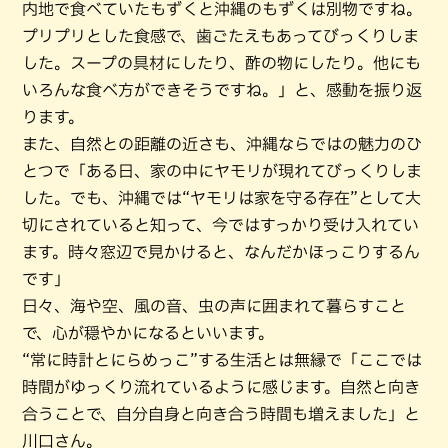
内地で食べていたもずくと沖縄のもずくは別物ですね。
プリプリとした食感で、歯ごたえもあってびっくりしま
した。スープの具材にしたり、酢の物にしたり。他にも
いろんな食べ方ができそうですね。」と、感動を振り返
ります。
また、自然との距離の近さも、沖縄ならではの魅力のひ
とつで「ある日、家の中にヤモリが現れてびっくりしま
した。でも、沖縄では“ヤモリは家を守る存在”として大
切にされていると知って、今ではすっかり受け入れてい
ます。時々窓辺で見かけると、なんだかほっこりするん
です」
日々、海や空、風の音、虫の声に囲まれて暮らすこと
で、心が穏やかになるといいます。
“常に時計とにらめっこ”する生活とは無縁で「ここでは
時間がゆっくり流れているように感じます。自然と向き
合うことで、自分自身と向き合う時間も増えました」と
川口さん。