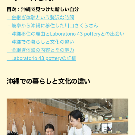
目次：沖縄で見つけた新しい自分
・金継ぎ体験という贅沢な時間
・岐阜から沖縄に移住した川口さくらさん
・沖縄移住の理由とLaboratorio 43 potteryとの出会い
・沖縄での暮らしと文化の違い
・金継ぎ体験の内容とその魅力
・Laboratorio 43 potteryの詳細
沖縄での暮らしと文化の違い