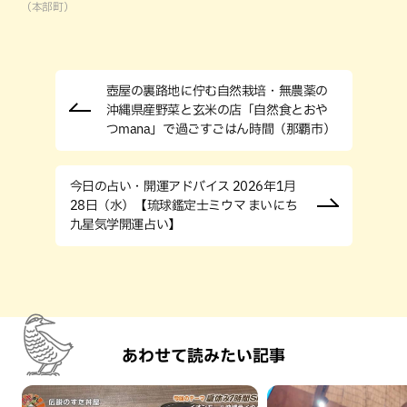
（本部町）
壺屋の裏路地に佇む自然栽培・無農薬の
沖縄県産野菜と玄米の店「自然食とおや
つmana」で過ごすごはん時間（那覇市）
今日の占い・開運アドバイス 2026年1月
28日（水）【琉球鑑定士ミウマ まいにち
九星気学開運占い】
あわせて読みたい記事