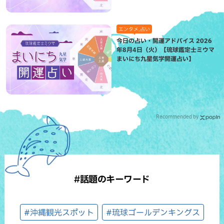
エンタメ,占い
今日の占い・開運アドバイス 2026
年8月4日（火）【琉球鑑定士ミウマ
まいにち九星気学開運占い】
Recommended by
#話題のキーワード
#沖縄観光スポット
#琉球ゴールデンキングス