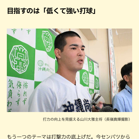
目指すのは「低くて強い打球」
打力の向上を見据える山川大雅主将（長嶺真輝撮影）
もう一つのテーマは打撃力の底上げだ。今センバツから