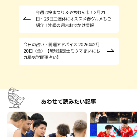
今週は桜まつり＆やちむん市！2月21
日〜23日三連休にオススメ春グルメもご
紹介！沖縄の週末おでかけ情報
今日の占い・開運アドバイス 2026年2月
20日（金）【琉球鑑定士ミウマ まいにち
九星気学開運占い】
あわせて読みたい記事