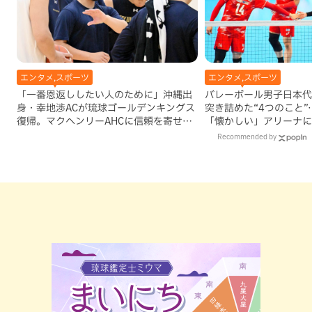
エンタメ,スポーツ
エンタメ,スポーツ
「一番恩返ししたい人のために」沖縄出
バレーボール男子日本代
身・幸地渉ACが琉球ゴールデンキングス
突き詰めた“4つのこと
復帰。マクヘンリーAHCに信頼を寄せる
「懐かしい」アリーナに
理由
Recommended by