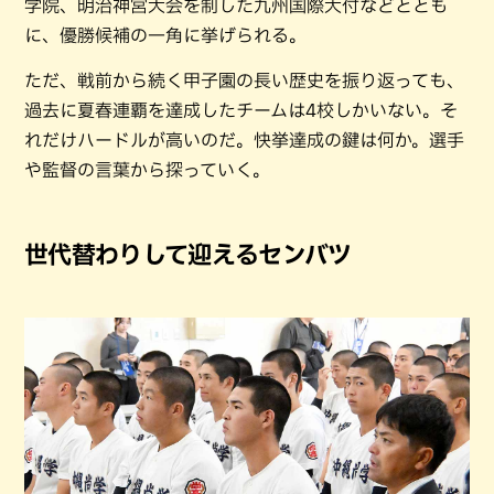
学院、明治神宮大会を制した九州国際大付などととも
に、優勝候補の一角に挙げられる。
ただ、戦前から続く甲子園の長い歴史を振り返っても、
過去に夏春連覇を達成したチームは4校しかいない。そ
れだけハードルが高いのだ。快挙達成の鍵は何か。選手
や監督の言葉から探っていく。
世代替わりして迎えるセンバツ