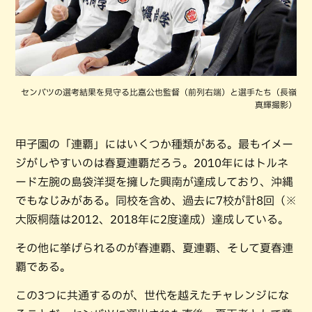
センバツの選考結果を見守る比嘉公也監督（前列右端）と選手たち（長嶺
真輝撮影）
甲子園の「連覇」にはいくつか種類がある。最もイメー
ジがしやすいのは春夏連覇だろう。2010年にはトルネ
ード左腕の島袋洋奨を擁した興南が達成しており、沖縄
でもなじみがある。同校を含め、過去に7校が計8回（※
大阪桐蔭は2012、2018年に2度達成）達成している。
その他に挙げられるのが春連覇、夏連覇、そして夏春連
覇である。
この3つに共通するのが、世代を越えたチャレンジにな