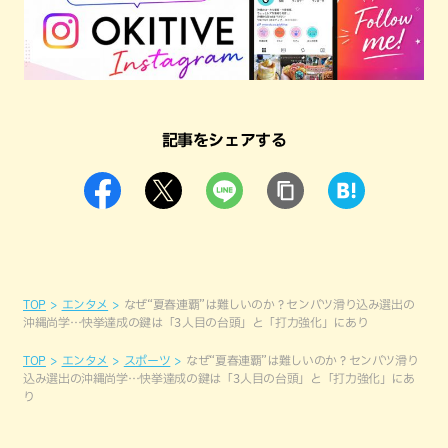
記事をシェアする
TOP
エンタメ
なぜ“夏春連覇”は難しいのか？センバツ滑り込み選出の
沖縄尚学…快挙達成の鍵は「3人目の台頭」と「打力強化」にあり
TOP
エンタメ
スポーツ
なぜ“夏春連覇”は難しいのか？センバツ滑り
込み選出の沖縄尚学…快挙達成の鍵は「3人目の台頭」と「打力強化」にあ
り