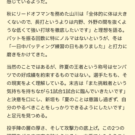
感じているようだ。
秋にリードオフマンを務めた山川は「全体的に体は大き
くないので、長打というよりは内野、外野の間を抜くよ
うな低くて強い打球を徹底したいです」と理想を語る。
バットを振る回数に特にノルマはないというが、冬は
「一日中バッティング練習の日もありました」と打力に
磨きをかけてきた。
当然のことではあるが、昨夏の王者という称号はセンバ
ツでの好成績を約束するものではない。選手たちも、そ
の現実をよく理解している。末吉は「また挑戦者という
気持ちを持ちながら1試合1試合に臨んでいきたいです」
と決意を口にし、新垣も「夏のことは意識し過ぎず、自
分のやるべきことをしっかりできるようにしたいです」
と足元を見つめる。
投手陣の層の厚さ、そして攻撃力の底上げ。この2つの