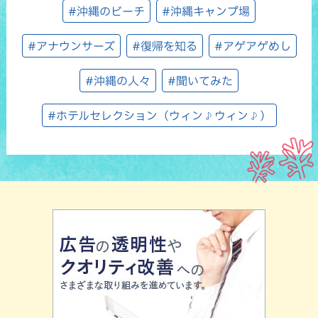
#沖縄のビーチ
#沖縄キャンプ場
#アナウンサーズ
#復帰を知る
#アゲアゲめし
#沖縄の人々
#聞いてみた
#ホテルセレクション（ウィン♪ウィン♪）