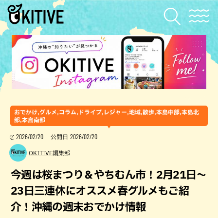
おでかけ,グルメ,コラム,ドライブ,レジャー,地域,散歩,本島中部,本島北
部,本島南部
2026/02/20
2026/02/20
公開日
OKITIVE編集部
今週は桜まつり＆やちむん市！2月21日〜
23日三連休にオススメ春グルメもご紹
介！沖縄の週末おでかけ情報