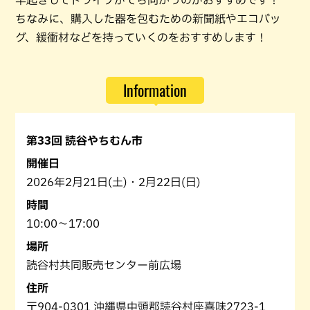
早起きしてドライブがてら向かうのがおすすめです！
ちなみに、購入した器を包むための新聞紙やエコバッ
グ、緩衝材などを持っていくのをおすすめします！
Information
第33回 読谷やちむん市
開催日
2026年2月21日(土)・2月22日(日)
時間
10:00～17:00
場所
読谷村共同販売センター前広場
住所
〒904-0301 沖縄県中頭郡読谷村座喜味2723-1