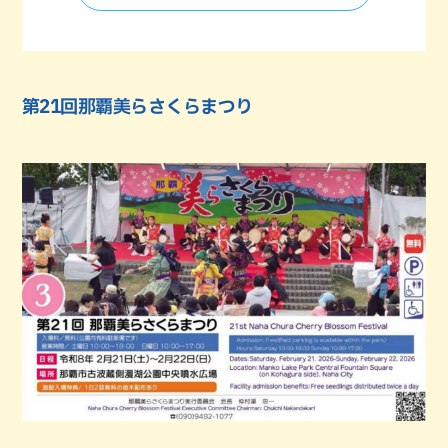
第21回那覇美らさくらまつり