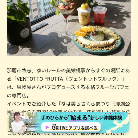
那覇市牧志、ゆいレールの美栄橋駅からすぐの場所にあ
る「VENTOTTO FRUTTA（ヴェントットフルッタ）」
は、果物屋さんがプロデュースする本格フルーツパフェ
の専門店。
イベントでご紹介した「なは美らさくらまつり（漫湖公
園）」からも車で10分ほどなので、桜を楽しんだあとの
デザートタイムに最高のロケーションです。
ここで絶対に食べてほしいのが、旬の果物をこれでも