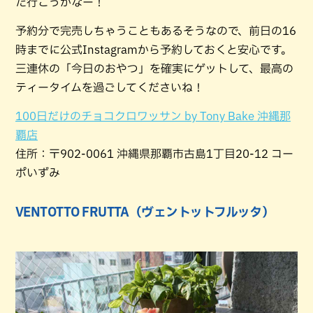
た行こうかなー！
予約分で完売しちゃうこともあるそうなので、前日の16
時までに公式Instagramから予約しておくと安心です。
三連休の「今日のおやつ」を確実にゲットして、最高の
ティータイムを過ごしてくださいね！
100日だけのチョコクロワッサン by Tony Bake 沖縄那
覇店
住所：〒902-0061 沖縄県那覇市古島1丁目20-12 コー
ポいずみ
VENTOTTO FRUTTA（ヴェントットフルッタ）