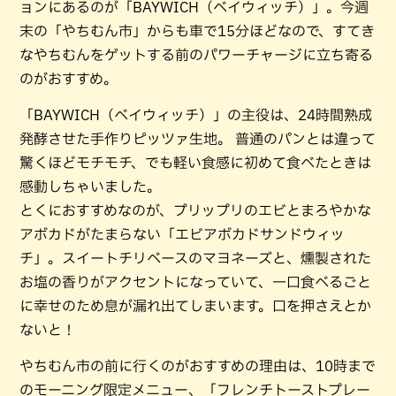
ョンにあるのが「BAYWICH（ベイウィッチ）」。今週
末の「やちむん市」からも車で15分ほどなので、すてき
なやちむんをゲットする前のパワーチャージに立ち寄る
のがおすすめ。
「BAYWICH（ベイウィッチ）」の主役は、24時間熟成
発酵させた手作りピッツァ生地。 普通のパンとは違って
驚くほどモチモチ、でも軽い食感に初めて食べたときは
感動しちゃいました。
とくにおすすめなのが、プリップリのエビとまろやかな
アボカドがたまらない「エビアボカドサンドウィッ
チ」。スイートチリベースのマヨネーズと、燻製された
お塩の香りがアクセントになっていて、一口食べるごと
に幸せのため息が漏れ出てしまいます。口を押さえとか
ないと！
やちむん市の前に行くのがおすすめの理由は、10時まで
のモーニング限定メニュー、「フレンチトーストプレー