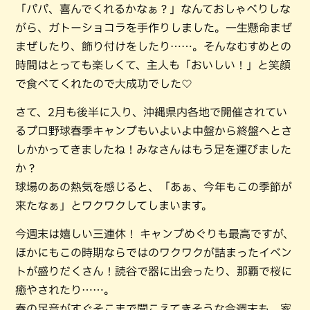
「パパ、喜んでくれるかなぁ？」なんておしゃべりしな
がら、ガトーショコラを手作りしました。一生懸命まぜ
まぜしたり、飾り付けをしたり……。そんなむすめとの
時間はとっても楽しくて、主人も「おいしい！」と笑顔
で食べてくれたので大成功でした♡
さて、2月も後半に入り、沖縄県内各地で開催されてい
るプロ野球春季キャンプもいよいよ中盤から終盤へとさ
しかかってきましたね！みなさんはもう足を運びました
か？
球場のあの熱気を感じると、「あぁ、今年もこの季節が
来たなぁ」とワクワクしてしまいます。
今週末は嬉しい三連休！ キャンプめぐりも最高ですが、
ほかにもこの時期ならではのワクワクが詰まったイベン
トが盛りだくさん！読谷で器に出会ったり、那覇で桜に
癒やされたり……。
春の足音がすぐそこまで聞こえてきそうな今週末も、家