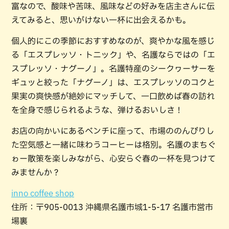
富なので、酸味や苦味、風味などの好みを店主さんに伝
えてみると、思いがけない一杯に出会えるかも。
個人的にこの季節におすすめなのが、爽やかな風を感じ
る「エスプレッソ・トニック」や、名護ならではの「エ
スプレッソ・ナグーノ」。名護特産のシークヮーサーを
ギュッと絞った「ナグーノ」は、エスプレッソのコクと
果実の爽快感が絶妙にマッチして、一口飲めば春の訪れ
を全身で感じられるような、弾けるおいしさ！
お店の向かいにあるベンチに座って、市場ののんびりし
た空気感と一緒に味わうコーヒーは格別。名護のまちぐ
ゎー散策を楽しみながら、心安らぐ春の一杯を見つけて
みませんか？
inno coffee shop
住所：〒905-0013 沖縄県名護市城1-5-17 名護市営市
場裏