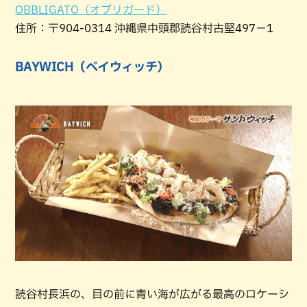
OBBLIGATO（オブリガード）
住所：〒904-0314 沖縄県中頭郡読谷村古堅497−1
BAYWICH（ベイウィッチ）
読谷村長浜の、目の前に青い海が広がる最高のロケーシ