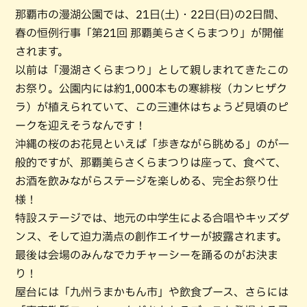
那覇市の漫湖公園では、21日(土)・22日(日)の2日間、
春の恒例行事「第21回 那覇美らさくらまつり」が開催
されます。
以前は「漫湖さくらまつり」として親しまれてきたこの
お祭り。公園内には約1,000本もの寒緋桜（カンヒザク
ラ）が植えられていて、この三連休はちょうど見頃のピ
ークを迎えそうなんです！
沖縄の桜のお花見といえば「歩きながら眺める」のが一
般的ですが、那覇美らさくらまつりは座って、食べて、
お酒を飲みながらステージを楽しめる、完全お祭り仕
様！
特設ステージでは、地元の中学生による合唱やキッズダ
ンス、そして迫力満点の創作エイサーが披露されます。
最後は会場のみんなでカチャーシーを踊るのがお決ま
り！
屋台には「九州うまかもん市」や飲食ブース、さらには