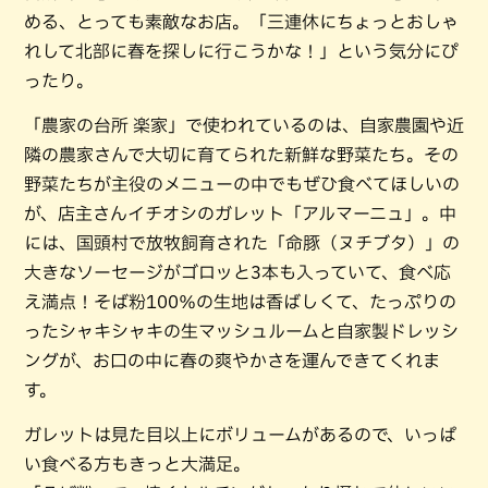
める、とっても素敵なお店。「三連休にちょっとおしゃ
れして北部に春を探しに行こうかな！」という気分にぴ
ったり。
「農家の台所 楽家」で使われているのは、自家農園や近
隣の農家さんで大切に育てられた新鮮な野菜たち。その
野菜たちが主役のメニューの中でもぜひ食べてほしいの
が、店主さんイチオシのガレット「アルマーニュ」。中
には、国頭村で放牧飼育された「命豚（ヌチブタ）」の
大きなソーセージがゴロッと3本も入っていて、食べ応
え満点！そば粉100％の生地は香ばしくて、たっぷりの
ったシャキシャキの生マッシュルームと自家製ドレッシ
ングが、お口の中に春の爽やかさを運んできてくれま
す。
ガレットは見た目以上にボリュームがあるので、いっぱ
い食べる方もきっと大満足。