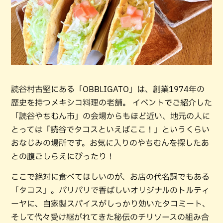
読谷村古堅にある「OBBLIGATO」は、創業1974年の
歴史を持つメキシコ料理の老舗。 イベントでご紹介した
「読谷やちむん市」の会場からもほど近い、地元の人に
とっては「読谷でタコスといえばここ！」というくらい
おなじみの場所です。お気に入りのやちむんを探したあ
との腹ごしらえにぴったり！
ここで絶対に食べてほしいのが、お店の代名詞でもある
「タコス」。パリパリで香ばしいオリジナルのトルティ
ーヤに、自家製スパイスがしっかり効いたタコミート、
そして代々受け継がれてきた秘伝のチリソースの組み合