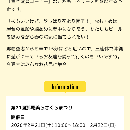
「青空散髪コーナー」などおもしろブースも登場する予
定です。
「桜もいいけど、やっぱり花より団子！」なむすめは、
屋台の風船や綿あめに夢中になりそう。わたしもビール
を飲みながら春の陽気に当てられたい！
那覇空港からも車で15分ほどと近いので、三連休で沖縄
に遊びに来ているお友達を誘って行くのもいいですね。
今週末はみんなお花見に集合！
Information
第21回那覇美らさくらまつり
開催日
2026年2月21日(土) 10:00～18:00、2月22日(日)