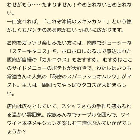
わせがもう……たまりません！やめられないとめられな
い。
一口食べれば、「これぞ沖縄のメキシカン！」という懐
かしくもパンチのある味が口いっぱいに広がります。
お肉をガッツリ楽しみたい方には、肉厚でジューシーな
「ステーキタコス」や、ホロホロになるまで煮込まれた
豚肉が自慢の「カルニタス」もおすすめ。 むすめはここ
のサイドメニューのポテトが大好きで、わたしはいつも
常連さんに人気の「秘密のスパニッシュオムレツ」がマ
スト。主人は一周回ってやっぱりタコスが大好きらし
い。
店内は広々としていて、スタッフさんの手作り感あふれ
る温かい雰囲気。家族みんなでテーブルを囲んで、ワイ
ワイと本格メキシカンを楽しむ三連休なんていかがでし
ょうか？