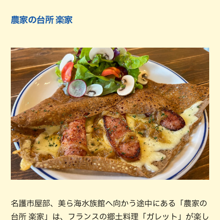
農家の台所 楽家
名護市屋部、美ら海水族館へ向かう途中にある「農家の
台所 楽家」は、フランスの郷土料理「ガレット」が楽し