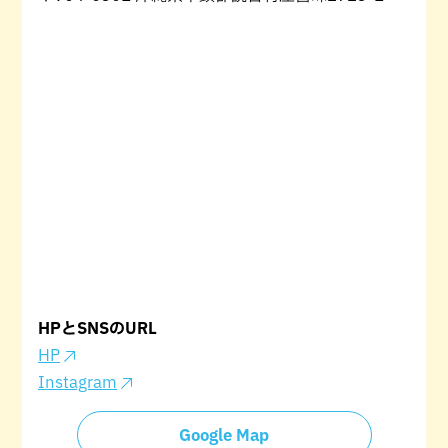
HPとSNSのURL
HP
Instagram
Google Map