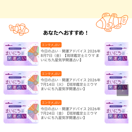
あなたへおすすめ！
エンタメ,占い
今日の占い・開運アドバイス 2026年
8月7日（金）【琉球鑑定士ミウマ ま
いにち九星気学開運占い】
エンタメ,占い
今日の占い・開運アドバイス 2026年
7月14日（火）【琉球鑑定士ミウマ
まいにち九星気学開運占い】
エンタメ,占い
今日の占い・開運アドバイス 2026年
7月24日（金）【琉球鑑定士ミウマ
まいにち九星気学開運占い】