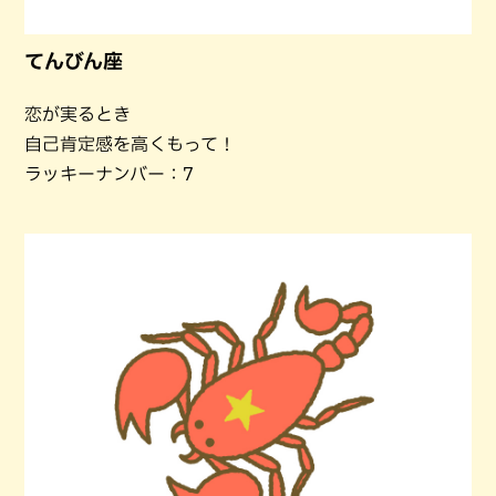
てんびん座
恋が実るとき
自己肯定感を高くもって！
ラッキーナンバー：7