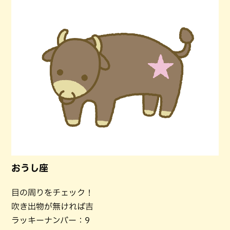
おうし座
目の周りをチェック！
吹き出物が無ければ吉
ラッキーナンバー：9