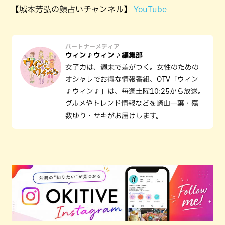
【城本芳弘の顔占いチャンネル】
YouTube
パートナーメディア
ウィン♪ウィン♪編集部
女子力は、週末で差がつく。女性のための
オシャレでお得な情報番組、OTV「ウィン
♪ウィン♪」は、毎週土曜10:25から放送。
グルメやトレンド情報などを崎山一葉・嘉
数ゆり・サキがお届けします。