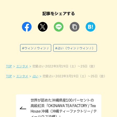
記事をシェアする
#ウィン♪ウィン♪
#占い（ウィン♪ウィン♪）
TOP
エンタメ
恋愛占い 2022年3月19日（土）～25日（金）
TOP
エンタメ
占い
恋愛占い 2022年3月19日（土）～25日（金）
世界が認めた沖縄県産100パーセントの
高級紅茶「OKINAWA TEA FACTORY / Tea
House 沖縄（沖縄ティーファクトリー / テ
ィーハウス沖縄）」