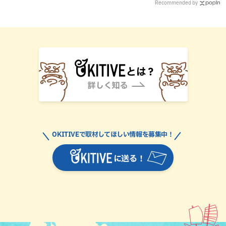
Recommended by
OKITIVEで取材してほしい情報を募集中！
に送る！