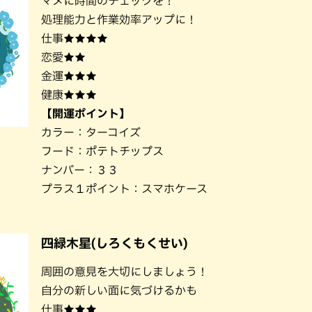
マメに時間のチェックを！
処理能力と作業効率アップに！
仕事★★★★
恋愛★★
金運★★★
健康★★★
【開運ポイント】
カラー：ターコイズ
フード：ポテトチップス
ナンバー：３３
プラス１ポイント：スマホケース
四緑木星(しろくもくせい)
周囲の意見を大切にしましょう！
自分の新しい面に気づけるかも
仕事★★★