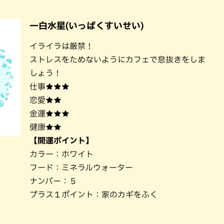
一白水星(いっぱくすいせい)
イライラは厳禁！
ストレスをためないようにカフェで息抜きをしま
しょう！
仕事★★★
恋愛★★
金運★★★
健康★★
【開運ポイント】
カラー：ホワイト
フード：ミネラルウォーター
ナンバー：５
プラス１ポイント：家のカギをふく