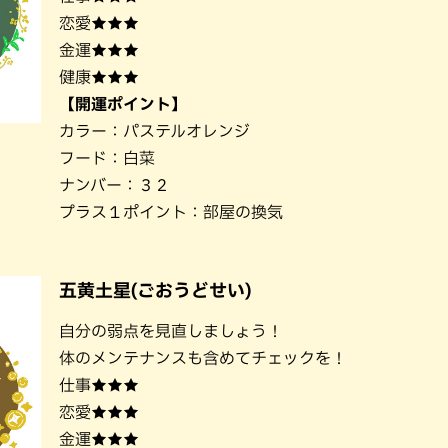
恋愛★★★
金運★★★
健康★★★
【開運ポイント】
カラー：パステルオレンジ
フード：白菜
ナンバー：３２
プラス１ポイント：部屋の換気
五黄土星(ごおうどせい)
自分の弱点を見直しましょう！
体のメンテナンスも含めてチェックを！
仕事★★★
恋愛★★★
金運★★★