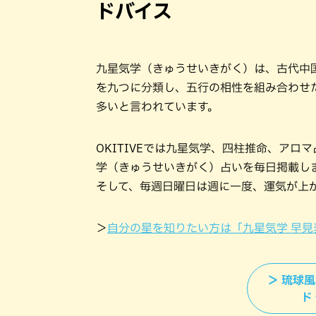
ドバイス
九星気学（きゅうせいきがく）は、古代中
を九つに分類し、五行の相性を組み合わせ
多いと言われています。
OKITIVEでは九星気学、四柱推命、ア
学（きゅうせいきがく）占いを毎日掲載し
そして、毎週日曜日は週に一度、運気が上
＞
自分の星を知りたい方は「九星気学 早見
＞ 琉球
ド