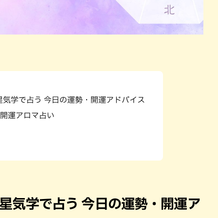
九星気学で占う 今日の運勢・開運アドバイス
開運アロマ占い
）九星気学で占う 今日の運勢・開運ア