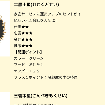
二黒土星(じこくどせい)
家庭サービスに運気アップのヒントが！
親しい人と会話を大切に！
仕事★★
恋愛★★★
金運★★★
健康★★★
【開運ポイント】
カラー：グリーン
フード：おひたし
ナンバー：２５
プラス１ポイント：冷蔵庫の中の整理
三碧木星(さんぺきもくせい)