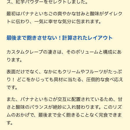
ス、紅芋パウダーをセレクトしました。
最初はバナナといちごの爽やかな甘みと酸味がダイレク
トに伝わり、一気に幸せな気分に包まれます。
最後まで飽きさせない！計算されたレイアウト
カスタムクレープの凄さは、そのボリュームと構成にあ
ります。
表面だけでなく、なかにもクリームやフルーツがたっぷ
り！ どこをかじっても具材に当たる、圧倒的な食べ応え
です。
また、バナナといちごが交互に配置されているため、甘
さと酸味のバランスが絶妙に入れ替わります。このリズ
ムのおかげで、最後まで全く飽きることなく完食できま
す。