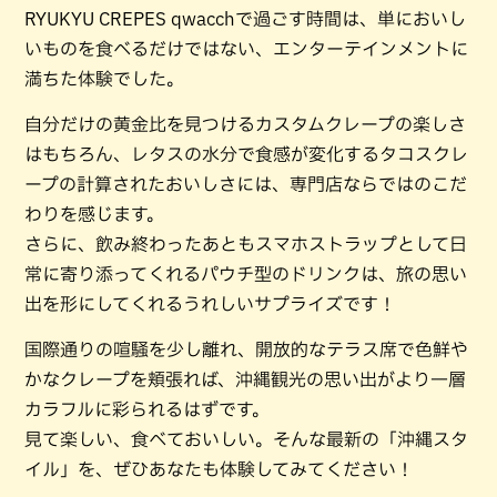
RYUKYU CREPES qwacchで過ごす時間は、単においし
いものを食べるだけではない、エンターテインメントに
満ちた体験でした。
自分だけの黄金比を見つけるカスタムクレープの楽しさ
はもちろん、レタスの水分で食感が変化するタコスクレ
ープの計算されたおいしさには、専門店ならではのこだ
わりを感じます。
さらに、飲み終わったあともスマホストラップとして日
常に寄り添ってくれるパウチ型のドリンクは、旅の思い
出を形にしてくれるうれしいサプライズです！
国際通りの喧騒を少し離れ、開放的なテラス席で色鮮や
かなクレープを頬張れば、沖縄観光の思い出がより一層
カラフルに彩られるはずです。
見て楽しい、食べておいしい。そんな最新の「沖縄スタ
イル」を、ぜひあなたも体験してみてください！