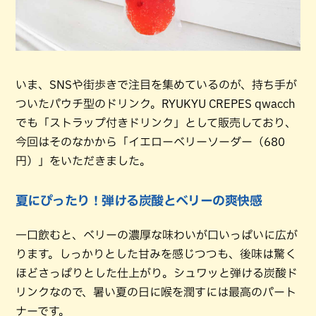
いま、SNSや街歩きで注目を集めているのが、持ち手が
ついたパウチ型のドリンク。RYUKYU CREPES qwacch
でも「ストラップ付きドリンク」として販売しており、
今回はそのなかから「イエローベリーソーダー（680
円）」をいただきました。
夏にぴったり！弾ける炭酸とベリーの爽快感
一口飲むと、ベリーの濃厚な味わいが口いっぱいに広が
ります。しっかりとした甘みを感じつつも、後味は驚く
ほどさっぱりとした仕上がり。シュワッと弾ける炭酸ド
リンクなので、暑い夏の日に喉を潤すには最高のパート
ナーです。