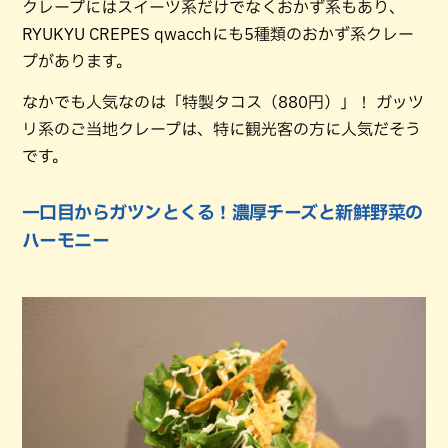
クレープにはスイーツ系だけでなくおかず系もあり、
RYUKYU CREPES qwacchにも5種類のおかず系クレー
プがあります。
なかでも人気なのは「特製タコス（880円）」！ ガッツ
リ系のご当地クレープは、特に観光客の方に人気だそう
です。
一口目からガツンとくる！濃厚チーズと新鮮野菜の
ハーモニー