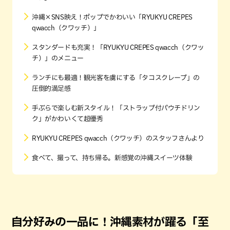
沖縄×SNS映え！ポップでかわいい「RYUKYU CREPES
qwacch（クワッチ）」
スタンダードも充実！「RYUKYU CREPES qwacch（クワッ
チ）」のメニュー
ランチにも最適！観光客を虜にする「タコスクレープ」の
圧倒的満足感
手ぶらで楽しむ新スタイル！「ストラップ付パウチドリン
ク」がかわいくて超優秀
RYUKYU CREPES qwacch（クワッチ）のスタッフさんより
食べて、撮って、持ち帰る。新感覚の沖縄スイーツ体験
自分好みの一品に！沖縄素材が躍る「至