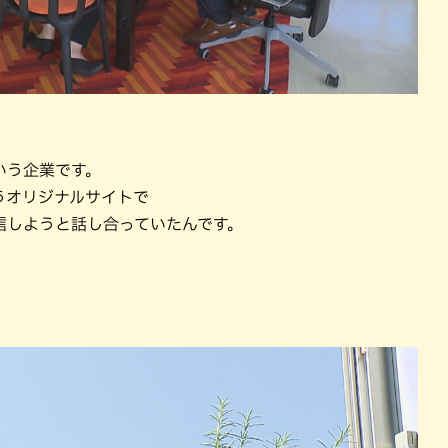
いう企業です。
というオリジナルサイトで
信しようと話し合っていたんです。