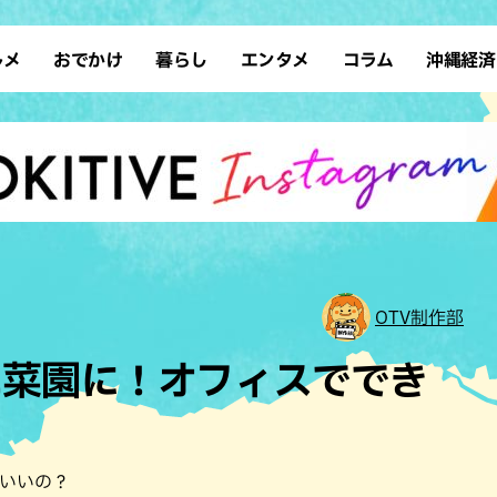
ルメ
おでかけ
暮らし
エンタメ
コラム
沖縄経済
ーメン
デート
沖縄そば
レシピ
スポーツ
ドライブ
SDGs
占い
クアウト
散歩
ファッション
カフェ
タレント・芸人
ソロ活
ローカルニュース
テレビ
・魚料理
自然
和食・日本料理
沖縄移住
イベント
子ども
沖縄旧暦行事
縄料理
歴史
アジア・エスニック
体験
中華
レジャー
イタリアン
アート
OTV制作部
西洋料理
ショッピング
フレンチ
ホテル
ニ菜園に！オフィスででき
キ・焼肉
サウナ
焼鳥・串料理
公園
の肉料理
沖縄の海
居酒屋・バー
・バイキング
スイーツ
ばいいの？