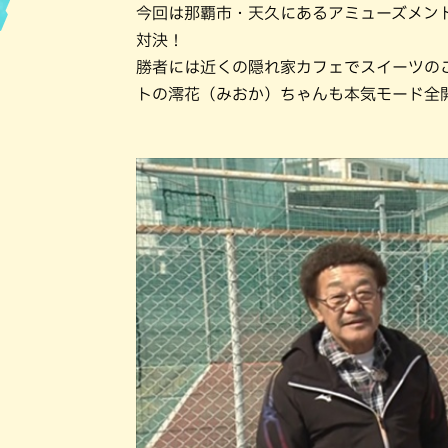
今回は那覇市・天久にあるアミューズメン
対決！
ハン
勝者には近くの隠れ家カフェでスイーツの
トの澪花（みおか）ちゃんも本気モード全