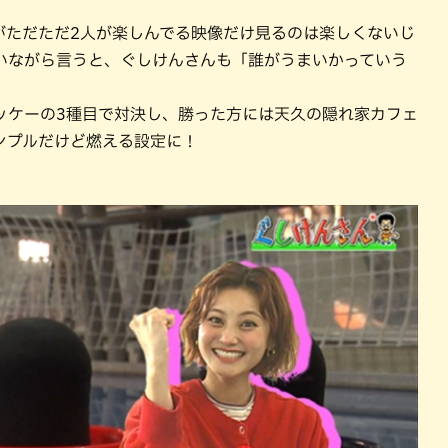
がただただ2人が楽しんでる映像だけ見るのは楽しくないじ
いながら言うと、ぐしけんさんも「誰がうまいかっていう
ッケーの3種目で対決し、勝った方には天久の隠れ家カフェ
ンプルだけど燃える設定に！