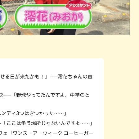
せる日が来たかも！」——澪花ちゃんの宣
決——「野球やってたんですよ、中学のと
ハンディ3つはきつかった……」
—「ここは争う場所じゃないんですよ……」
フェ「ワンス・ア・ウィーク コーヒーガー