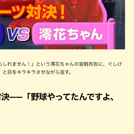
もしれません！」という澪花ちゃんの宣戦布告に、ぐしけ
」と目をキラキラさせながら返す。
対決——「野球やってたんですよ、