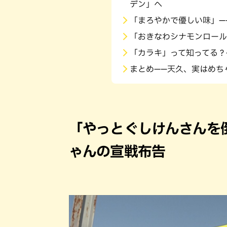
デン」へ
「まろやかで優しい味」—
「おきなわシナモンロール
「カラキ」って知ってる？
まとめ——天久、実はめち
「やっとぐしけんさんを
ゃんの宣戦布告