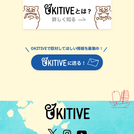
OKITIVEで取材してほしい情報を募集中！
に送る！