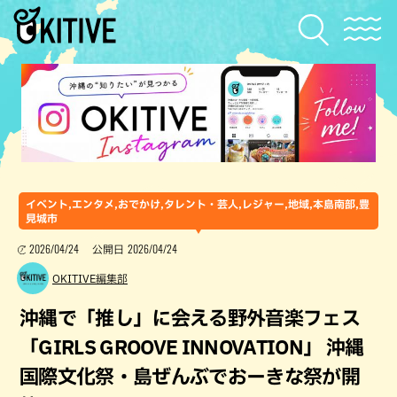
イベント,エンタメ,おでかけ,タレント・芸人,レジャー,地域,本島南部,豊
見城市
2026/04/24
2026/04/24
公開日
OKITIVE編集部
沖縄で「推し」に会える野外音楽フェス
「GIRLS GROOVE INNOVATION」 沖縄
国際文化祭・島ぜんぶでおーきな祭が開