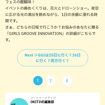
フェスの醍醐味！
イベントの締めくくりは、花火とドローンショー。夜空
に広がる光の演出を眺めながら、1日の余韻に浸れる時
間です。
さぁ、どちらの日程で行こうか？お悩みのあなたに贈る
「GIRLS GROOVE INNOVATION」の詳細がこちらで
す。
Next ＞GGIは25日に行く？26日
に行く？両方行く？
1
2
6
パートナーメディア
OKITIVE編集部