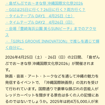
・島ぜんぶでお〜きな祭 沖縄国際文化祭2026
・GGIは25日に行く？26日に行く？両方行く？
・タイムテーブル DAY1 4月25日（土）
・タイムテーブル DAY2 4月26日（日）
・会場「豊崎海浜公園 美らSUNビーチ」までのアクセ
ス
・「GIRLS GROOVE INNOVATION」で推しを通じて輝
く自分に。
2026年4月25日（土）・26日（日）の2日間、「島ぜん
ぶでお〜きな祭 沖縄国際文化祭2026」が開催されま
す。
映画・音楽・アート・トークなどを通して沖縄の魅力を
発信するイベントで、「沖縄国際映画祭」の流れを受け
て行われています。国際通りで豪華な顔ぶれの芸能人が
レッドカーペットを闊歩する景色は多くの人の記憶にあ
るのではないでしょうか。2025年は約4万5,000人が来