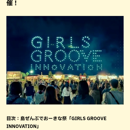
催！
目次：島ぜんぶでおーきな祭「GIRLS GROOVE
INNOVATION」