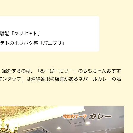
パン
カレー
バーガー
タコス・タコライス
堪能「タリセット」
テトのホクホク感「パニプリ」
。紹介するのは、「めーばーカリー」のらむちゃんおすす
マンダップ」は沖縄各地に店舗があるネパールカレーの名