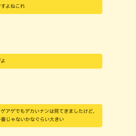
ですよねこれ
びよ
アゲアゲでもデカいナンは見てきましたけど、
一番じゃないかなぐらい大きい