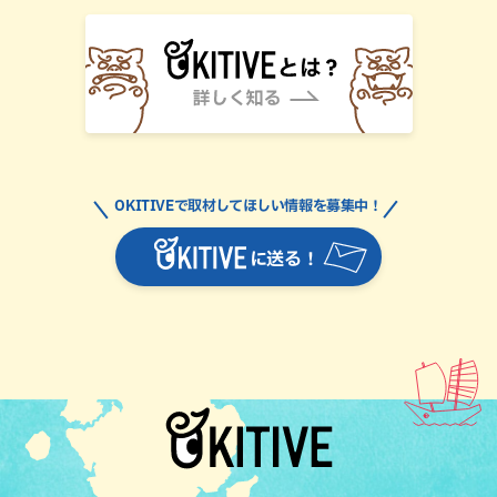
OKITIVEで取材してほしい情報を募集中！
に送る！