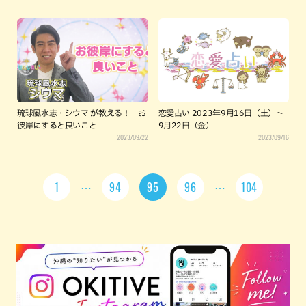
琉球風水志・シウマ が教える！ お
恋愛占い 2023年9月16日（土）～
彼岸にすると良いこと
9月22日（金）
2023/09/22
2023/09/16
1
94
95
96
104