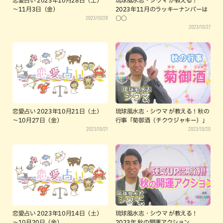
恋愛占い 2023年10月28日（土）
琉球風水志・シウマ が教える！
～11月3日（金）
2023年11月のラッキーナンバーは
2023/10/28
○○
2023/10/27
恋愛占い 2023年10月21日（土）
琉球風水志・シウマ が教える！秋の
～10月27日（金）
行事「菊御酒（チクウジャキー）」
2023/10/21
2023/10/20
恋愛占い 2023年10月14日（土）
琉球風水志・シウマ が教える！
～10月20日（金）
2023年 秋の開運アクション