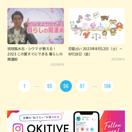
琉球風水志・シウマ が教える！
恋愛占い 2023年8月12日（土）～
2023 この夏すぐにできる 暮らしの
8月18日（金）
2023/08/12
開運術
2023/08/18
1
95
96
97
104