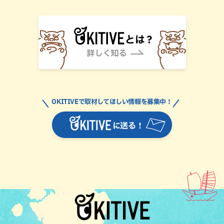
OKITIVEで取材してほしい情報を募集中！
に送る！