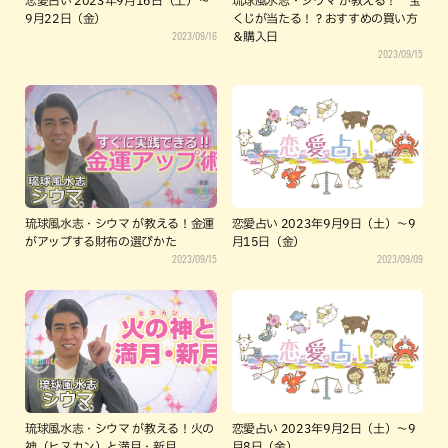
恋愛占い 2023年9月16日（土）～
琉球風水志・シウマ が教える！ 宝
9月22日（金）
くじが当たる！？おすすめの買い方
2023/09/16
＆購入日
2023/09/15
琉球風水志・シウマ が教える！金運
恋愛占い 2023年9月9日（土）～9
がアップする財布の選びかた
月15日（金）
2023/09/15
2023/09/09
琉球風水志・シウマ が教える！火の
恋愛占い 2023年9月2日（土）～9
神（ヒヌカン）と満月・新月
月8日（金）