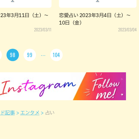
023年3月11日（土）～
恋愛占い 2023年3月4日（土）～
10日（金）
2023/03/11
2023/03/04
98
99
104
ンド記事
エンタメ
占い