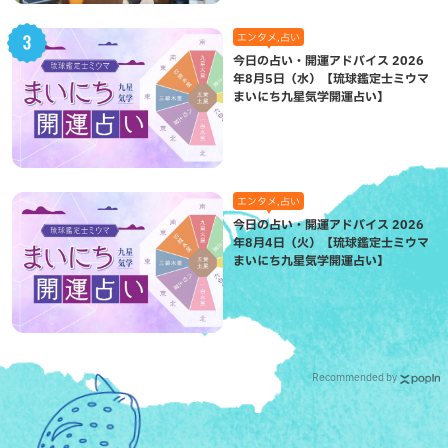
エンタメ,占い
今日の占い・開運アドバイス 2026
年8月5日（水）【琉球鑑定士ミウマ
まいにち九星気学開運占い】
エンタメ,占い
今日の占い・開運アドバイス 2026
年8月4日（火）【琉球鑑定士ミウマ
まいにち九星気学開運占い】
Recommended by