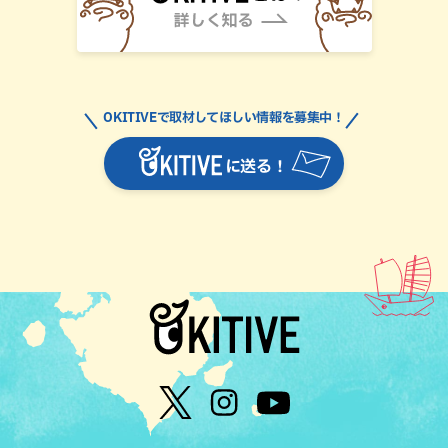
OKITIVEで取材してほしい情報を募集中！
に送る！