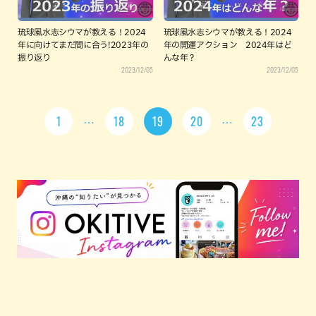
琉球風水志シウマが教える！2024
琉球風水志シウマが教える！2024
年に向けてまだ間に合う!2023年の
年の開運アクション 2024年はど
振り返り
んな年？
2023/12/05
2023/12/05
1
18
19
20
23