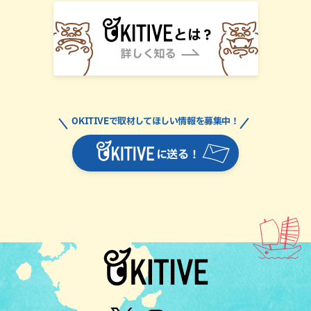
OKITIVEで取材してほしい情報を募集中！
に送る！