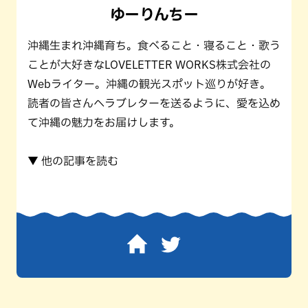
ゆーりんちー
沖縄生まれ沖縄育ち。食べること・寝ること・歌う
ことが大好きなLOVELETTER WORKS株式会社の
Webライター。沖縄の観光スポット巡りが好き。
読者の皆さんへラブレターを送るように、愛を込め
て沖縄の魅力をお届けします。
▼ 他の記事を読む