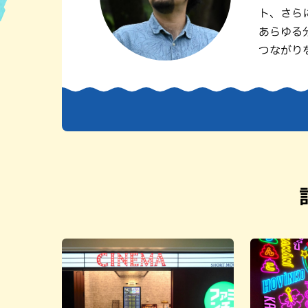
ト、さら
ハン
あらゆる
つながり