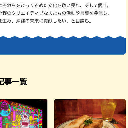
パン
カレー
にそれらをひっくるめた文化を敬い畏れ、そして愛す。
バーガー
タコス・タコライス
分野のクリエイティブな人たちの活動や言葉を発信し、
を生み、沖縄の未来に貢献したい、と目論む。
記事一覧