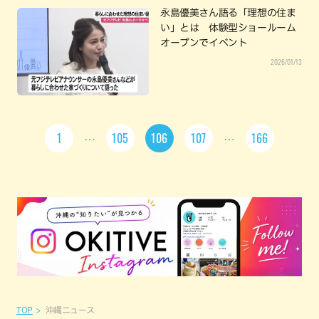
永島優美さん語る「理想の住ま
い」とは 体験型ショールーム
オープンでイベント
2026/01/13
1
105
106
107
166
TOP
沖縄ニュース