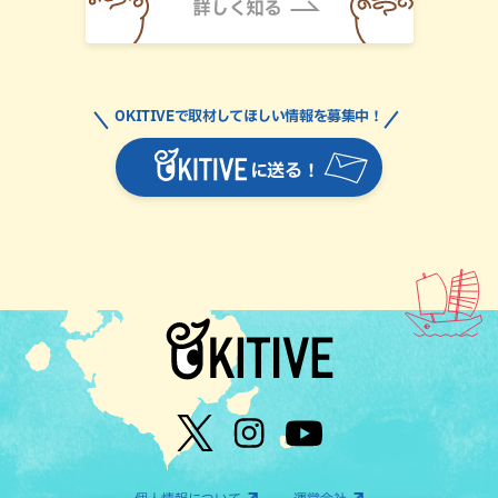
OKITIVEで取材してほしい情報を募集中！
に送る！
個人情報について
運営会社