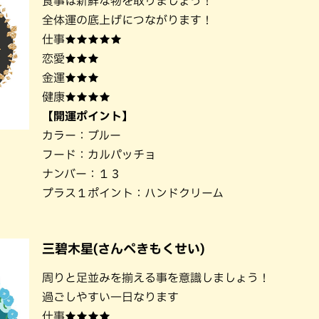
食事は新鮮な物を取りましょう！
全体運の底上げにつながります！
仕事★★★★★
恋愛★★★
金運★★★
健康★★★★
【開運ポイント】
カラー：ブルー
フード：カルパッチョ
ナンバー：１３
プラス１ポイント：ハンドクリーム
三碧木星(さんぺきもくせい)
周りと足並みを揃える事を意識しましょう！
過ごしやすい一日なります
仕事★★★★