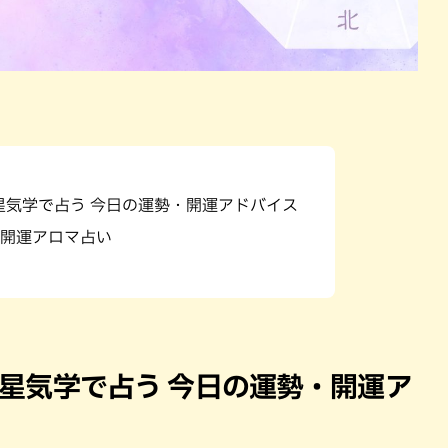
九星気学で占う 今日の運勢・開運アドバイス
開運アロマ占い
）九星気学で占う 今日の運勢・開運ア