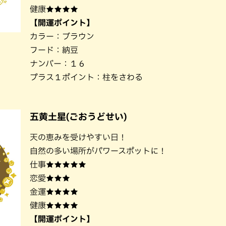
健康★★★★
【開運ポイント】
カラー：ブラウン
フード：納豆
ナンバー：１６
プラス１ポイント：柱をさわる
五黄土星(ごおうどせい)
天の恵みを受けやすい日！
自然の多い場所がパワースポットに！
仕事★★★★★
恋愛★★★
金運★★★★
健康★★★★
【開運ポイント】