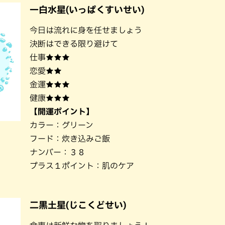
一白水星(いっぱくすいせい)
今日は流れに身を任せましょう
決断はできる限り避けて
仕事★★★
恋愛★★
金運★★★
健康★★★
【開運ポイント】
カラー：グリーン
フード：炊き込みご飯
ナンバー：３８
プラス１ポイント：肌のケア
二黒土星(じこくどせい)