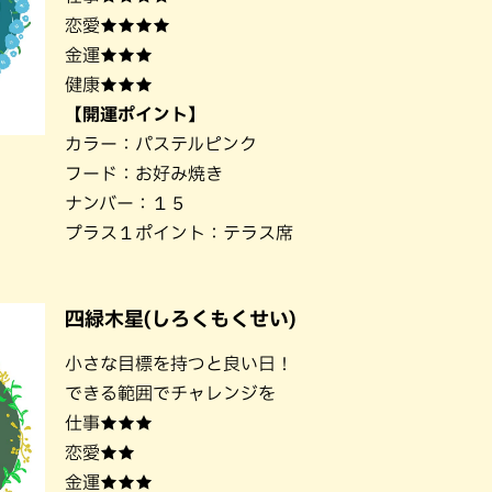
恋愛★★★★
金運★★★
健康★★★
【開運ポイント】
カラー：パステルピンク
フード：お好み焼き
ナンバー：１５
プラス１ポイント：テラス席
四緑木星(しろくもくせい)
小さな目標を持つと良い日！
できる範囲でチャレンジを
仕事★★★
恋愛★★
金運★★★