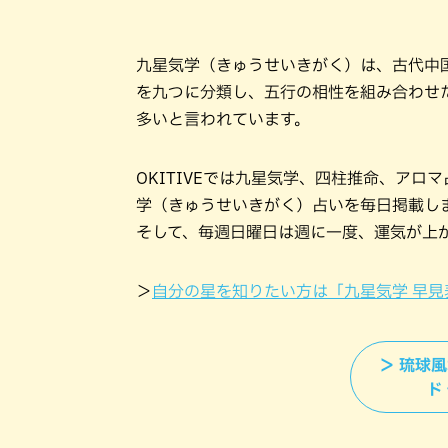
九星気学（きゅうせいきがく）は、古代中
を九つに分類し、五行の相性を組み合わせ
多いと言われています。
OKITIVEでは九星気学、四柱推命、ア
学（きゅうせいきがく）占いを毎日掲載し
そして、毎週日曜日は週に一度、運気が上
＞
自分の星を知りたい方は「九星気学 早見
＞ 琉球
ド