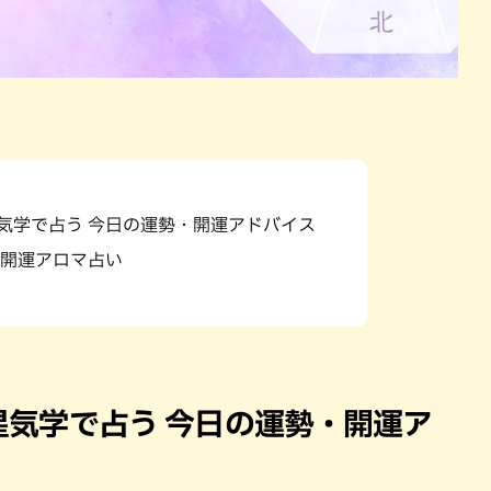
星気学で占う 今日の運勢・開運アドバイス
開運アロマ占い
九星気学で占う 今日の運勢・開運ア