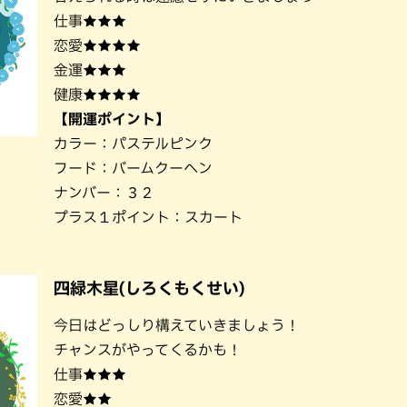
仕事★★★
恋愛★★★★
金運★★★
健康★★★★
【開運ポイント】
カラー：パステルピンク
フード：バームクーヘン
ナンバー：３２
プラス１ポイント：スカート
四緑木星(しろくもくせい)
今日はどっしり構えていきましょう！
チャンスがやってくるかも！
仕事★★★
恋愛★★