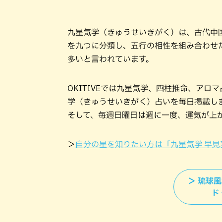
九星気学（きゅうせいきがく）は、古代中
を九つに分類し、五行の相性を組み合わせ
多いと言われています。
OKITIVEでは九星気学、四柱推命、ア
学（きゅうせいきがく）占いを毎日掲載し
そして、毎週日曜日は週に一度、運気が上
＞
自分の星を知りたい方は「九星気学 早見
＞ 琉球
ド