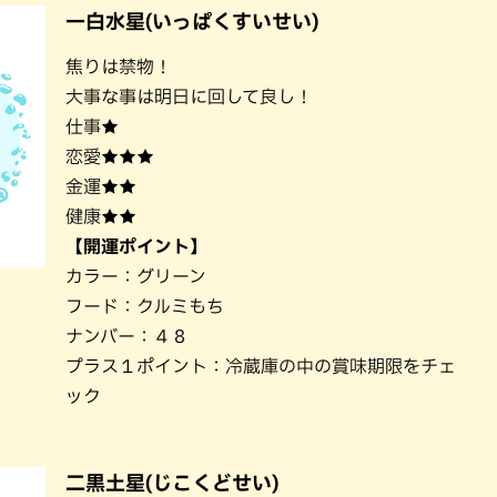
一白水星(いっぱくすいせい)
焦りは禁物！
大事な事は明日に回して良し！
仕事★
恋愛★★★
金運★★
健康★★
【開運ポイント】
カラー：グリーン
フード：クルミもち
ナンバー：４８
プラス１ポイント：冷蔵庫の中の賞味期限をチェ
ック
二黒土星(じこくどせい)