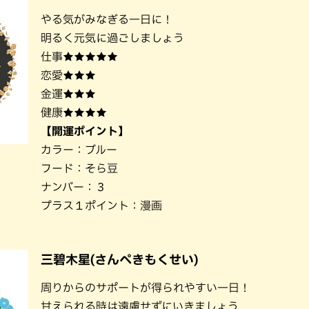
やる気がみなぎる一日に！
明るく元気に過ごしましょう
仕事★★★★★
恋愛★★★
金運★★★
健康★★★★
【開運ポイント】
カラー：ブルー
フード：そら豆
ナンバー：３
プラス１ポイント：漫画
三碧木星(さんぺきもくせい)
周りからのサポートが得られやすい一日！
甘えられる時は遠慮せずにいきましょう