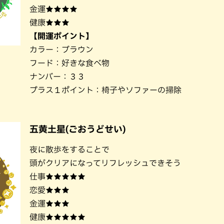
金運★★★★
健康★★★
【開運ポイント】
カラー：ブラウン
フード：好きな食べ物
ナンバー：３３
プラス１ポイント：椅子やソファーの掃除
五黄土星(ごおうどせい)
夜に散歩をすることで
頭がクリアになってリフレッシュできそう
仕事★★★★★
恋愛★★★
金運★★★
健康★★★★★