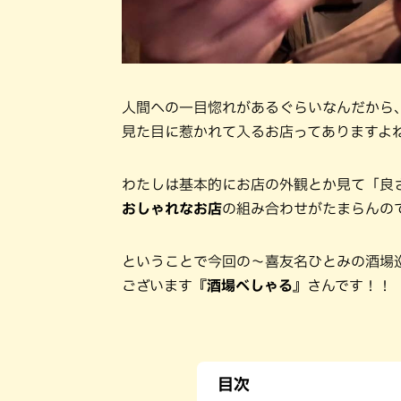
人間への一目惚れがあるぐらいなんだから
見た目に惹かれて入るお店ってありますよ
わたしは基本的にお店の外観とか見て「良
おしゃれなお店
の組み合わせがたまらんの
ということで今回の〜喜友名ひとみの酒場
ございます
『酒場べしゃる』
さんです！！
目次