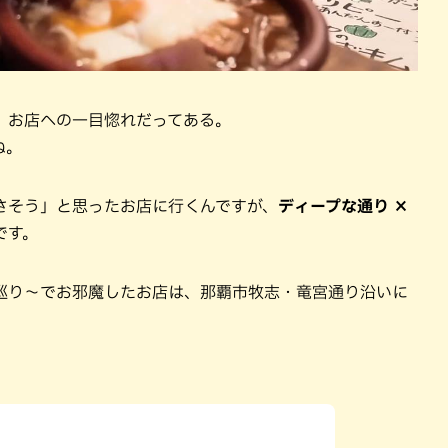
、お店への一目惚れだってある。
ね。
さそう」と思ったお店に行くんですが、
ディープな通り ×
です。
巡り〜でお邪魔したお店は、那覇市牧志・竜宮通り沿いに