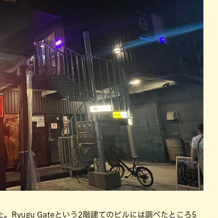
Ryugu Gateという2階建てのビルには調べたところ5