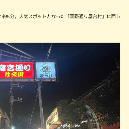
て約5分。人気スポットとなった「国際通り屋台村」に面し