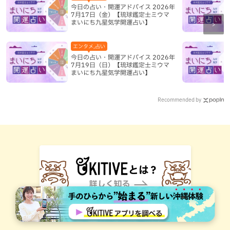
今日の占い・開運アドバイス 2026年
7月17日（金）【琉球鑑定士ミウマ
まいにち九星気学開運占い】
エンタメ,占い
今日の占い・開運アドバイス 2026年
7月19日（日）【琉球鑑定士ミウマ
まいにち九星気学開運占い】
Recommended by