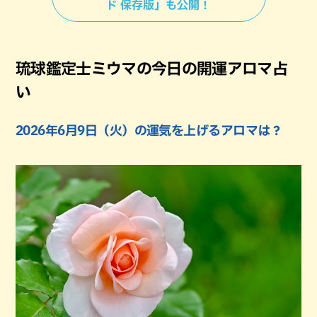
ド 保存版」も公開！
琉球鑑定士ミウマの今日の開運アロマ占
い
2026年6月9日（火）の運気を上げるアロマは？