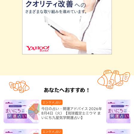
あなたへおすすめ！
エンタメ,占い
今日の占い・開運アドバイス 2026年
8月4日（火）【琉球鑑定士ミウマ ま
いにち九星気学開運占い】
エンタメ,占い