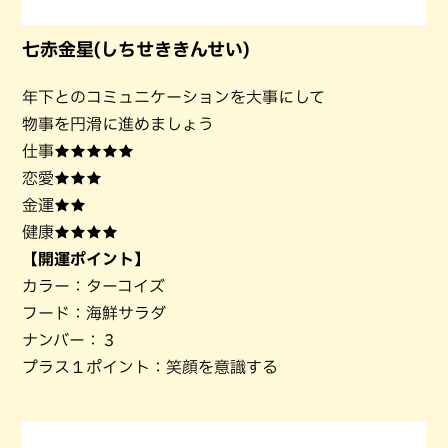
七赤金星(しちせききんせい)
年下とのコミュニケーションを大事にして
物事を円滑に進めましょう
仕事★★★★★
恋愛★★★
金運★★
健康★★★★
【開運ポイント】
カラー：ターコイズ
フード：海鮮サラダ
ナンバー：３
プラス１ポイント：笑顔を意識する