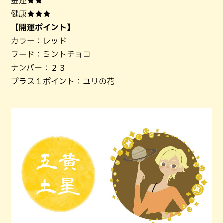
金運★★
健康★★★
【開運ポイント】
カラー：レッド
フード：ミントチョコ
ナンバー：２３
プラス１ポイント：ユリの花