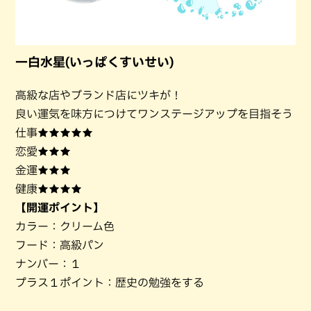
一白水星(いっぱくすいせい)
高級な店やブランド店にツキが！
良い運気を味方につけてワンステージアップを目指そう
仕事★★★★★
恋愛★★★
金運★★★
健康★★★★
【開運ポイント】
カラー：クリーム色
フード：高級パン
ナンバー：１
プラス１ポイント：歴史の勉強をする