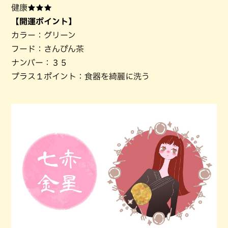
健康★★★
【開運ポイント】
カラー：グリーン
フード：さんぴん茶
ナンバー：３５
プラス１ポイント：食器を綺麗に洗う