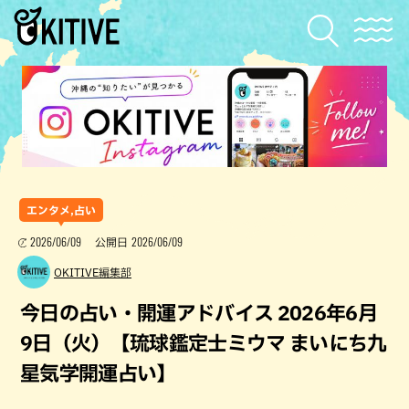
エンタメ,占い
2026/06/09
2026/06/09
公開日
OKITIVE編集部
今日の占い・開運アドバイス 2026年6月
9日（火）【琉球鑑定士ミウマ まいにち九
星気学開運占い】