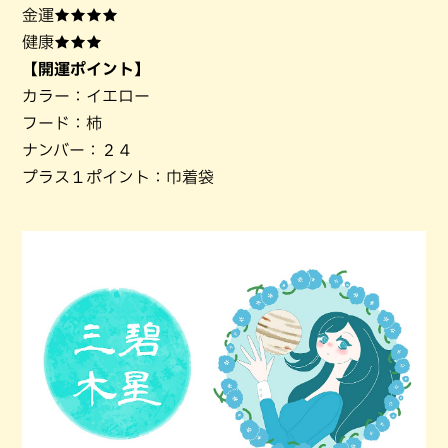
金運★★★★
健康★★★
【開運ポイント】
カラー：イエロー
フード：柿
ナンバー：２４
プラス１ポイント：巾着袋