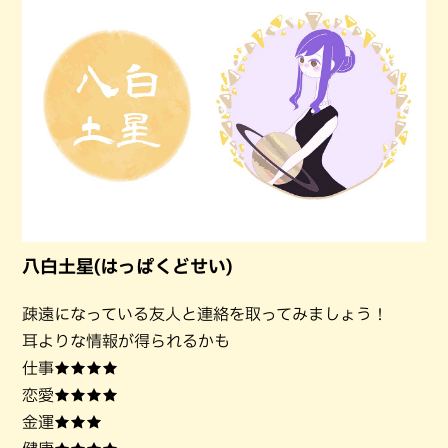
八白土星(はっぱくどせい)
疎遠になっている友人と連絡を取ってみましょう！
耳よりな情報が得られるかも
仕事★★★★
恋愛★★★★
金運★★★