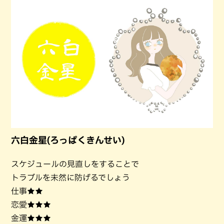
六白金星(ろっぱくきんせい)
スケジュールの見直しをすることで
トラブルを未然に防げるでしょう
仕事★★
恋愛★★★
金運★★★