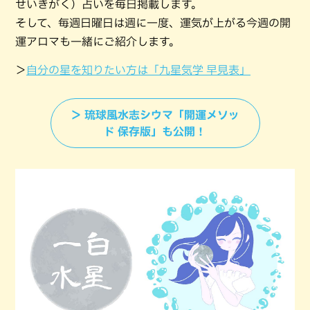
せいきがく）占いを毎日掲載します。
そして、毎週日曜日は週に一度、運気が上がる今週の開
運アロマも一緒にご紹介します。
＞
自分の星を知りたい方は「九星気学 早見表」
＞ 琉球風水志シウマ「開運メソッ
ド 保存版」も公開！