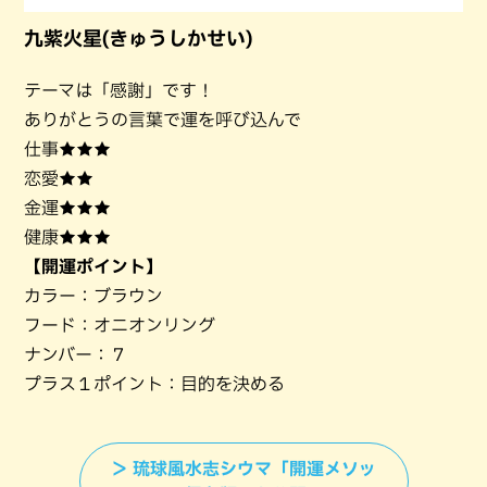
九紫火星(きゅうしかせい)
テーマは「感謝」です！
ありがとうの言葉で運を呼び込んで
仕事★★★
恋愛★★
金運★★★
健康★★★
【開運ポイント】
カラー：ブラウン
フード：オニオンリング
ナンバー：７
プラス１ポイント：目的を決める
＞ 琉球風水志シウマ「開運メソッ