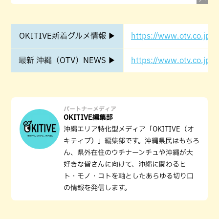
OKITIVE新着グルメ情報 ▶
https://www.otv.co.jp/o
最新 沖縄（OTV）NEWS ▶
https://www.otv.co.jp/o
パートナーメディア
OKITIVE編集部
沖縄エリア特化型メディア「OKITIVE（オ
キティブ）」編集部です。沖縄県民はもちろ
ん、県外在住のウチナーンチュや沖縄が大
好きな皆さんに向けて、沖縄に関わるヒ
ト・モノ・コトを軸としたあらゆる切り口
の情報を発信します。