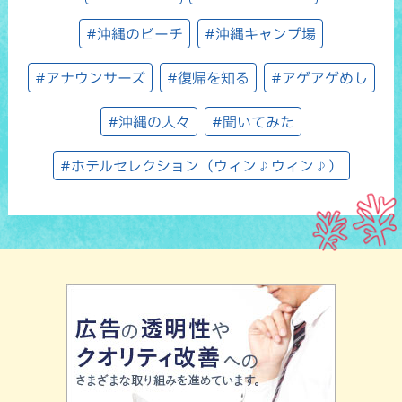
#沖縄のビーチ
#沖縄キャンプ場
#アナウンサーズ
#復帰を知る
#アゲアゲめし
#沖縄の人々
#聞いてみた
#ホテルセレクション（ウィン♪ウィン♪）