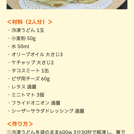
＜材料（2人分）＞
・冷凍うどん 1玉
・小麦粉 50g
・水 50ml
・オリーブオイル 大さじ3
・ケチャップ 大さじ2
・タコスミート 1缶
・ピザ用チーズ 60g
・レタス 適量
・ミニトマト 3個
・フライドオニオン 適量
・シーザーサラダドレッシング 適量
＜作り方＞
①冷凍うどんを袋のまま600w 3分30秒で解凍し、箸で