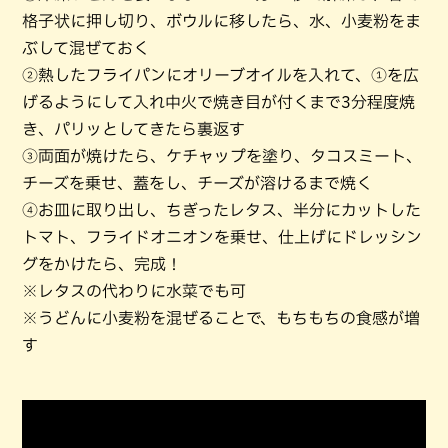
格子状に押し切り、ボウルに移したら、水、小麦粉をま
ぶして混ぜておく
②熱したフライパンにオリーブオイルを入れて、①を広
げるようにして入れ中火で焼き目が付くまで3分程度焼
き、パリッとしてきたら裏返す
③両面が焼けたら、ケチャップを塗り、タコスミート、
チーズを乗せ、蓋をし、チーズが溶けるまで焼く
④お皿に取り出し、ちぎったレタス、半分にカットした
トマト、フライドオニオンを乗せ、仕上げにドレッシン
グをかけたら、完成！
※レタスの代わりに水菜でも可
※うどんに小麦粉を混ぜることで、もちもちの食感が増
す