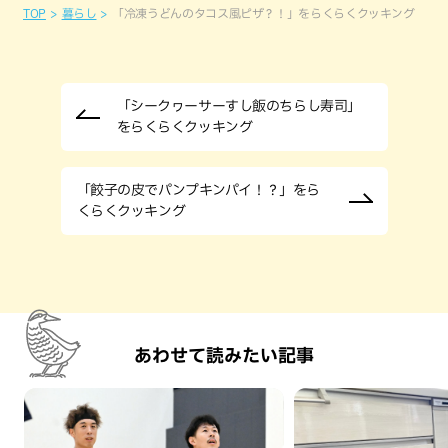
TOP
暮らし
「冷凍うどんのタコス風ピザ？！」をらくらくクッキング
「シークヮーサーすし飯のちらし寿司」
をらくらくクッキング
「餃子の皮でパンプキンパイ！？」をら
くらくクッキング
あわせて読みたい記事