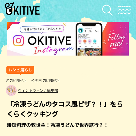
レシピ,暮らし
2021/09/25
2021/09/25
公開日
ウィン♪ウィン♪編集部
「冷凍うどんのタコス風ピザ？！」をら
くらくクッキング
時短料理の救世主！冷凍うどんで世界旅行？！