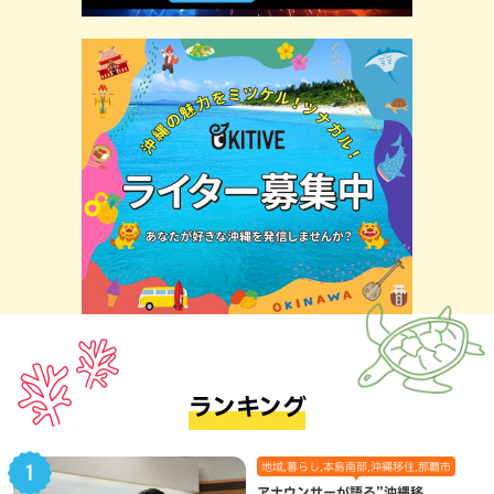
ランキング
地域,暮らし,本島南部,沖縄移住,那覇市
アナウンサーが語る”沖縄移