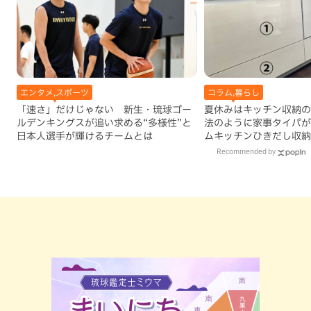
エンタメ,スポーツ
コラム,暮らし
「速さ」だけじゃない 新生・琉球ゴー
夏休みはキッチン収納の
ルデンキングスが追い求める“多様性”と
法のように家事タイパが
日本人選手が輝けるチームとは
ムキッチンひきだし収納
Recommended by