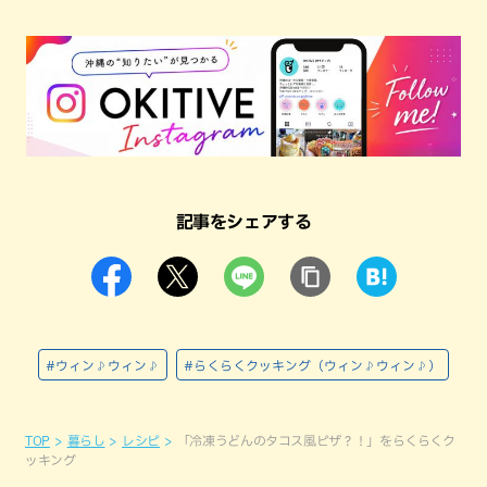
記事をシェアする
#ウィン♪ウィン♪
#らくらくクッキング（ウィン♪ウィン♪）
TOP
暮らし
レシピ
「冷凍うどんのタコス風ピザ？！」をらくらくク
ッキング