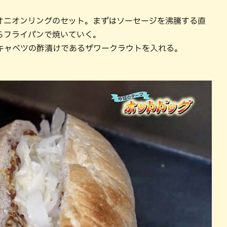
オニオンリングのセット。まずはソーセージを沸騰する直
らフライパンで焼いていく。
キャベツの酢漬けであるザワークラウトを入れる。