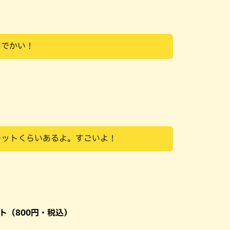
ゃでかい！
レットくらいあるよ。すごいよ！
ト（800円・税込）