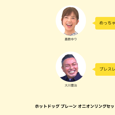
めっち
嘉数ゆり
ブレス
大川豊治
ホットドッグ プレーン オニオンリングセッ