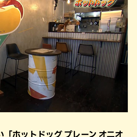
「ホットドッグ プレーン オニオ