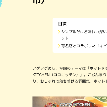
ハン
目次
シンプルだけど味わい深い
ット」
有名店とコラボした「キビ
アゲアゲめし、今回のテーマは「ホットドッ
KITCHEN（ココキッチン）」。こぢん
り、おしゃれで落ち着ける雰囲気。ホット