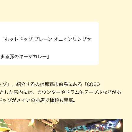
パン
カレー
バーガー
タコス・タコライス
「ホットドッグ プレーン オニオンリングセ
まる豚のキーマカレー」
グ」。紹介するのは那覇市前島にある「COCO
まりとした店内には、カウンターやドラム缶テーブルなどがあ
ドッグがメインのお店で種類も豊富。