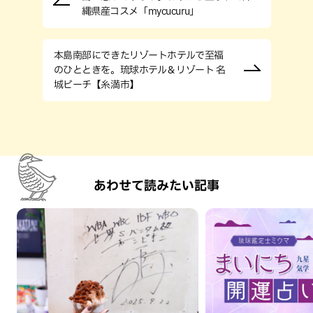
縄県産コスメ「mycucuru」
本島南部にできたリゾートホテルで至福
のひとときを。琉球ホテル＆リゾート 名
城ビーチ【糸満市】
あわせて読みたい記事