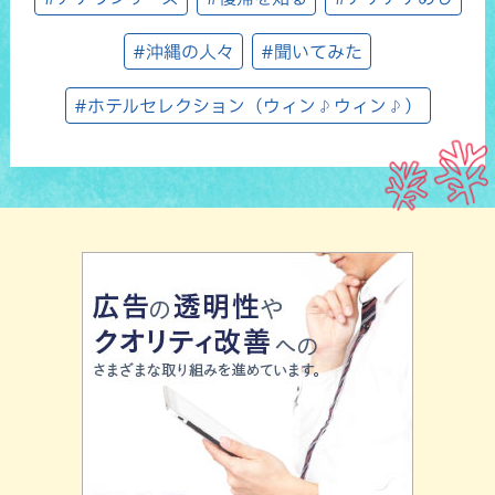
#沖縄の人々
#聞いてみた
#ホテルセレクション（ウィン♪ウィン♪）