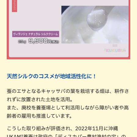
天然シルクのコスメが地域活性化に！
蚕のエサとなるキャッサバの葉を栽培する畑は、耕作さ
れずに放置された土地を活用。
また、廃校を養蚕場として利活用しながら障がい者や高
齢者の雇用も推進しています。
こうした取り組みが評価され、2022年11月に沖縄
UKAMI養蚕は政府の「ディスカバー農村漁村の宝」の