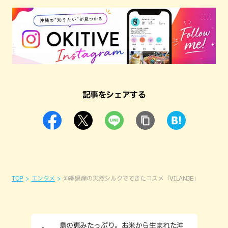
記事をシェアする
TOP
エンタメ
沖縄県産の天然シルクでできたコスメ「VILANJE」
島の恵みたっぷり。お米から生まれた沖