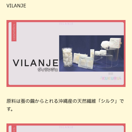
VILANJE
原料は蚕の繭からとれる沖縄産の天然繊維「シルク」で
す。