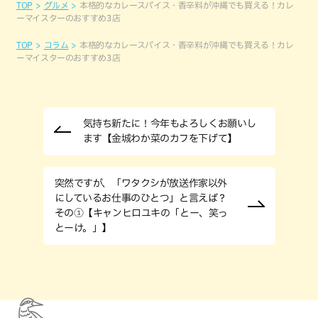
TOP
グルメ
本格的なカレースパイス・香辛料が沖縄でも買える！カレ
ーマイスターのおすすめ3店
TOP
コラム
本格的なカレースパイス・香辛料が沖縄でも買える！カレ
ーマイスターのおすすめ3店
気持ち新たに！今年もよろしくお願いし
ます【金城わか菜のカフを下げて】
突然ですが、「ワタクシが放送作家以外
にしているお仕事のひとつ」と言えば？
その①【キャンヒロユキの「とー、笑っ
とーけ。」】