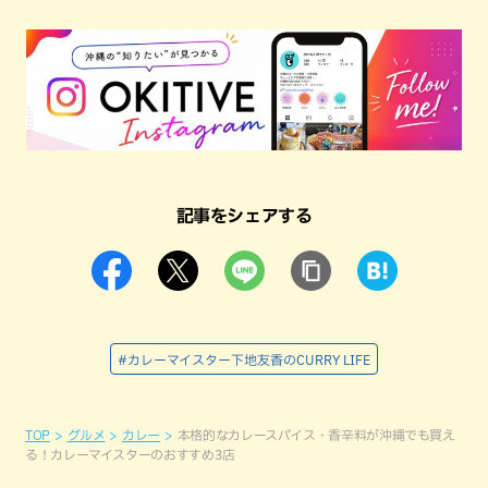
記事をシェアする
#カレーマイスター下地友香のCURRY LIFE
TOP
グルメ
カレー
本格的なカレースパイス・香辛料が沖縄でも買え
る！カレーマイスターのおすすめ3店