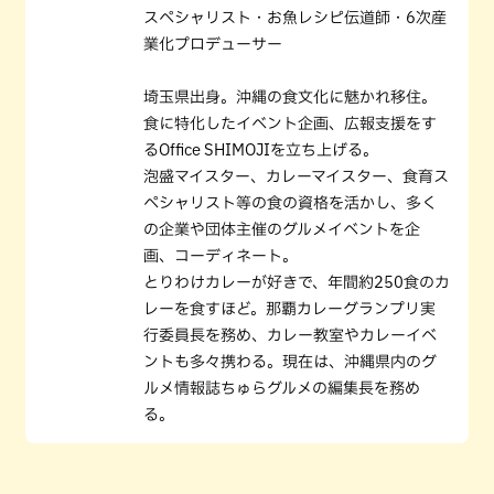
スぺシャリスト・お魚レシピ伝道師・6次産
業化プロデューサー
埼玉県出身。沖縄の食文化に魅かれ移住。
食に特化したイベント企画、広報支援をす
るOffice SHIMOJIを立ち上げる。
泡盛マイスター、カレーマイスター、食育ス
ペシャリスト等の食の資格を活かし、多く
の企業や団体主催のグルメイベントを企
画、コーディネート。
とりわけカレーが好きで、年間約250食のカ
レーを食すほど。那覇カレーグランプリ実
行委員長を務め、カレー教室やカレーイベ
ントも多々携わる。現在は、沖縄県内のグ
ルメ情報誌ちゅらグルメの編集長を務め
る。