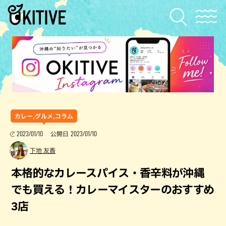
カレー,グルメ,コラム
2023/01/10
2023/01/10
公開日
下地 友香
本格的なカレースパイス・香辛料が沖縄
でも買える！カレーマイスターのおすすめ
3店