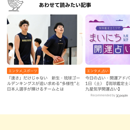
あわせて読みたい記事
エンタメ,スポーツ
エンタメ,占い
「速さ」だけじゃない 新生・琉球ゴー
今日の占い・開運アドバイ
ルデンキングスが追い求める“多様性”と
1日（土）【琉球鑑定士
日本人選手が輝けるチームとは
九星気学開運占い】
Recommended by