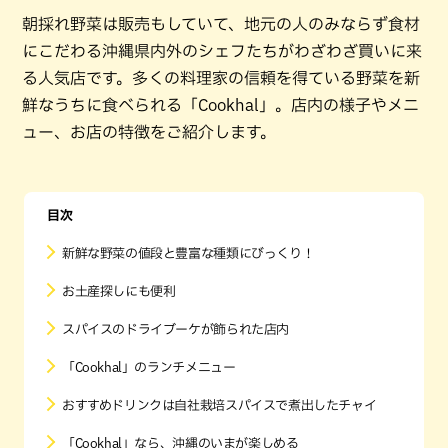
朝採れ野菜は販売もしていて、地元の人のみならず食材
にこだわる沖縄県内外のシェフたちがわざわざ買いに来
る人気店です。多くの料理家の信頼を得ている野菜を新
鮮なうちに食べられる「Cookhal」。店内の様子やメニ
ュー、お店の特徴をご紹介します。
目次
新鮮な野菜の値段と豊富な種類にびっくり！
お土産探しにも便利
スパイスのドライブーケが飾られた店内
「Cookhal」のランチメニュー
おすすめドリンクは自社栽培スパイスで煮出したチャイ
「Cookhal」なら、沖縄のいまが楽しめる