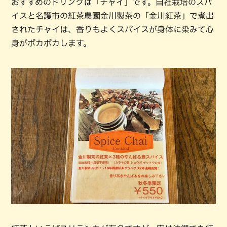
おすすめのドリンクは「チャイ」です。自社栽培のスパ
イスと名護市の紅茶農園金川製茶の「金川紅茶」で煮出
されたチャイは、香りもよくスパイスが身体に染みて心
身がポカポカします。