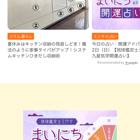
コラム,暮らし
エンタメ,占い
夏休みはキッチン収納の見直しどき！魔
今日の占い・開運アドバイ
法のように家事タイパがアップ！システ
2日（日）【琉球鑑定士
ムキッチンひきだし収納術
九星気学開運占い】
Recommended by