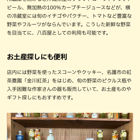
ビール、無加熱の100%カーブチージュースなどが、横
の冷蔵室には旬のイチゴやパクチー、トマトなど豊富な
野菜やフルーツがならんでいます。こうした新鮮な野菜
を目当てに、八百屋としての利用も可能です。
お土産探しにも便利
店内には野菜を使ったスコーンやクッキー、名護市の紅
茶農園「金川紅茶」をはじめ、旬の野菜のピクルス瓶や
入手困難な作家さんの器も販売していて、お土産ものや
ギフト探しにもおすすめです。