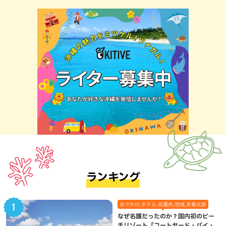
ランキング
おでかけ,ホテル,名護市,地域,本島北部
なぜ名護だったのか？国内初のビー
チリゾート「コートヤード・バイ・