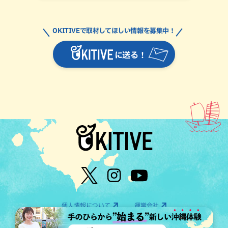
OKITIVEで取材してほしい情報を募集中！
に送る！
個人情報について
運営会社