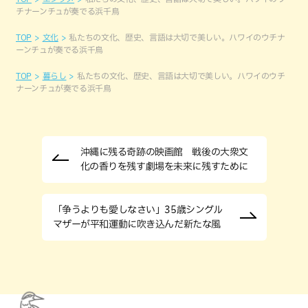
チナーンチュが奏でる浜千鳥
TOP
文化
私たちの文化、歴史、言語は大切で美しい。ハワイのウチナ
ーンチュが奏でる浜千鳥
TOP
暮らし
私たちの文化、歴史、言語は大切で美しい。ハワイのウチ
ナーンチュが奏でる浜千鳥
沖縄に残る奇跡の映画館 戦後の大衆文
化の香りを残す劇場を未来に残すために
「争うよりも愛しなさい」35歳シングル
マザーが平和運動に吹き込んだ新たな風