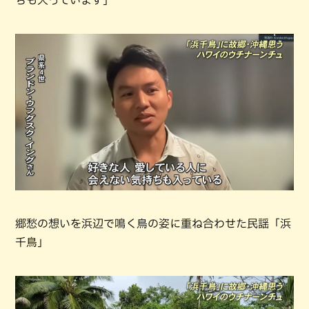
ちも入っています」
郷愁の想いを浜辺で鳴く鳥の姿に重ね合わせた民謡「浜
千鳥」