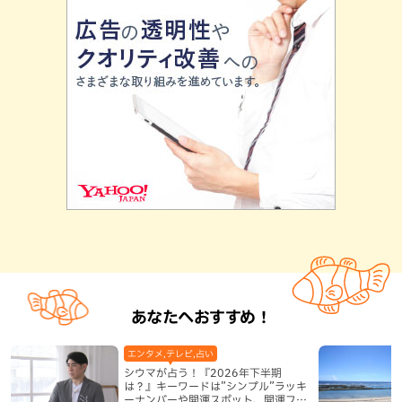
あなたへおすすめ！
エンタメ,テレビ,占い
シウマが占う！『2026年下半期
は？』キーワードは”シンプル”ラッキ
ーナンバーや開運スポット、開運フー