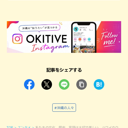
記事をシェアする
#沖縄の人々
TOP
エンタメ
私たちの文化、歴史、言語は大切で美しい。ハワイのウ