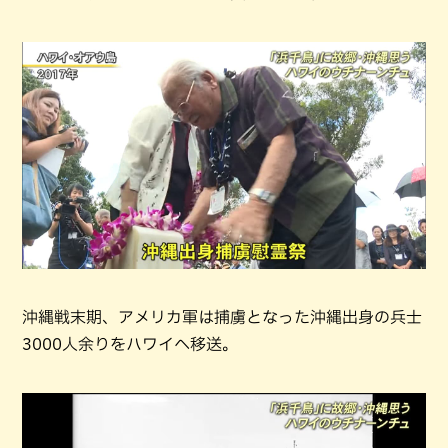
沖縄戦末期、アメリカ軍は捕虜となった沖縄出身の兵士
3000人余りをハワイへ移送。