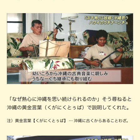
「なぜ熱心に沖縄を思い続けられるのか」そう尋ねると
沖縄の黄金言葉（くがにくとぅば）で説明してくれた。
注）黄金言葉【くがにくとぅば】 … 沖縄に古くからあることわざ。