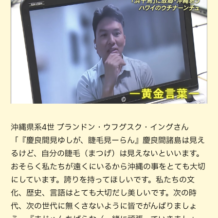
沖縄県系4世 ブランドン・ウフグスク・イングさん
「『慶良間見ゆしが、睫毛見ーらん』慶良間諸島は見え
るけど、自分の睫毛（まつげ）は見えないといいます。
おそらく私たちが遠くにいるから沖縄の事をとても大切
にしています。誇りを持ってほしいです。私たちの文
化、歴史、言語はとても大切だし美しいです。次の時
代、次の世代に無くさないように皆でがんばりましょ