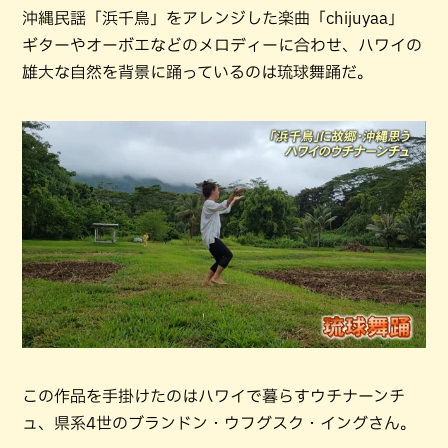
沖縄民謡「浜千鳥」をアレンジした楽曲「chijuyaa」
ギターやオーボエなどのメロディーに合わせ、ハワイの
雄大な自然を背景に踊っているのは琉球舞踊だ。
この作品を手掛けたのはハワイで暮らすウチナーンチ
ュ、県系4世のブランドン・ウフグスク・イングさん。