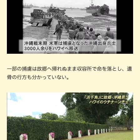
一部の捕虜は故郷へ帰れぬまま収容所で命を落とし、遺
骨の行方も分かっていない。