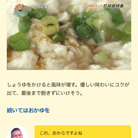
しょうゆをかけると風味が増す。優しい味わいにコクが
出て、最後まで飽きずにいけそう。
続いてはおかゆを
これ、おからですよね