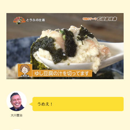
うめえ！
大川豊治