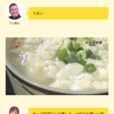
うまい
大川豊治