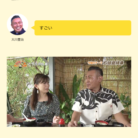
すごい
大川豊治