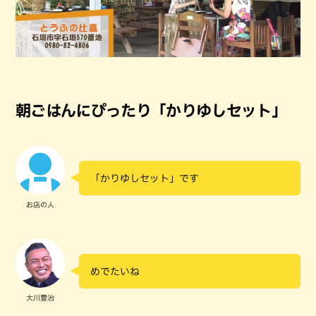
朝ごはんにぴったり「かりゆしセット」
「かりゆしセット」です
お店の人
めでたいね
大川豊治