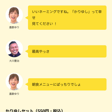
いいネーミングですね。「かりゆし」って幸
せ
見てください ！
嘉数ゆり
最高やっさ
大川豊治
朝食メニューにばっちりでしょ
嘉数ゆり
かりゆしセット（550円・税込）