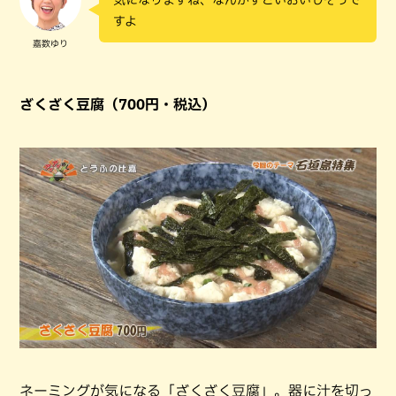
すよ
嘉数ゆり
ざくざく豆腐（700円・税込）
ネーミングが気になる「ざくざく豆腐」。器に汁を切っ