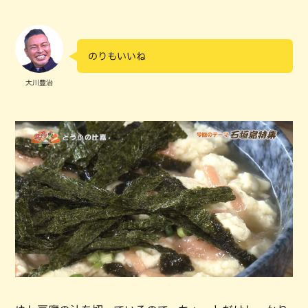
のりもいいね
大川豊治