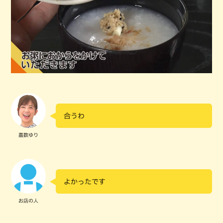
合うわ
嘉数ゆり
よかったです
お店の人