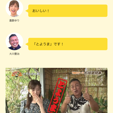
おいしい！
嘉数ゆり
「とようま」です！
大川豊治