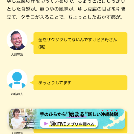
ゆし豆腐の汁を切っているので、ちょっとだけしっかり
とした食感が。麺つゆの風味が、ゆし豆腐の甘さを引き
立て、タラコが入ることで、ちょっとしたおかず感が。
全然ザクザクしてないんですけどお母さん
(笑)
大川豊治
あっさりしてます
お店の人
あっさりしてて、とろけるようなおいしさな
んですよ
大川豊治