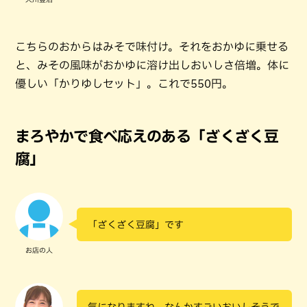
こちらのおからはみそで味付け。それをおかゆに乗せる
と、みその風味がおかゆに溶け出しおいしさ倍増。体に
優しい「かりゆしセット」。これで550円。
まろやかで食べ応えのある「ざくざく豆
腐」
「ざくざく豆腐」です
お店の人
気になりますね、なんかすごいおいしそうで