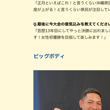
「正月といえばこれ！と言うくらい沖縄県
度が上がる！と言うくらい県民が注目して
Q.最後に今大会の意気込みを教えてくださ
「芸歴13年目にしてやっと決勝に出れま
す！女性初優勝を目指して楽しみます！」
ビッグボディ