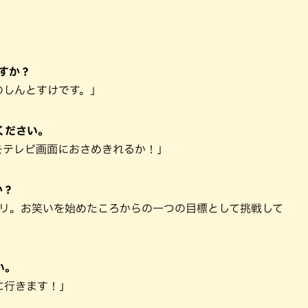
」
すか？
のしんとすけです。」
ください。
幅をテレビ画面におさめきれるか！」
か？
プリ。お笑いを始めたころからの一つの目標として挑戦して
い。
に行きます！」