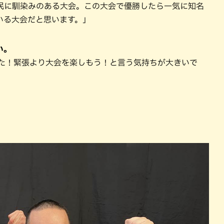
民に馴染みのある大会。この大会で優勝したら一気に知名
いる大会だと思います。」
い。
した！緊張より大会を楽しもう！と言う気持ちが大きいで