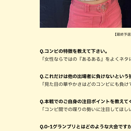
【最終予選
Q.コンビの特徴を教えて下さい。
「女性ならではの『あるある』をよくネタ
Q.これだけは他の出場者に負けないという
「見た目の華やかさはどのコンビにも負け
Q.本戦でのご自身の注目ポイントを教えて
「コンビ間での喋りの勢いに注目してほし
Q.O-1グランプリとはどのような大会です