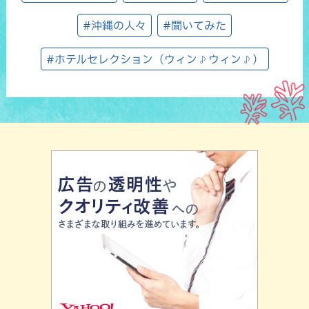
#沖縄の人々
#聞いてみた
#ホテルセレクション（ウィン♪ウィン♪）