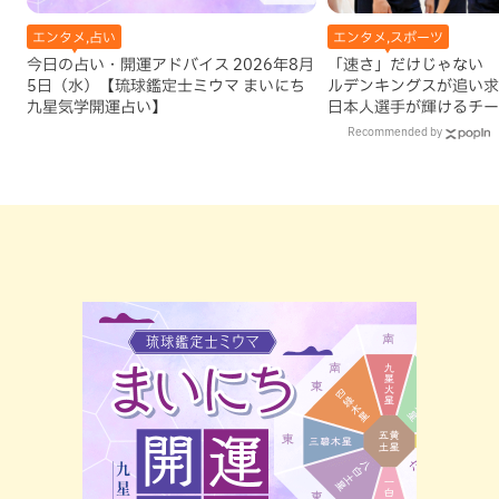
エンタメ,占い
エンタメ,スポーツ
今日の占い・開運アドバイス 2026年8月
「速さ」だけじゃない 
5日（水）【琉球鑑定士ミウマ まいにち
ルデンキングスが追い求
九星気学開運占い】
日本人選手が輝けるチー
Recommended by