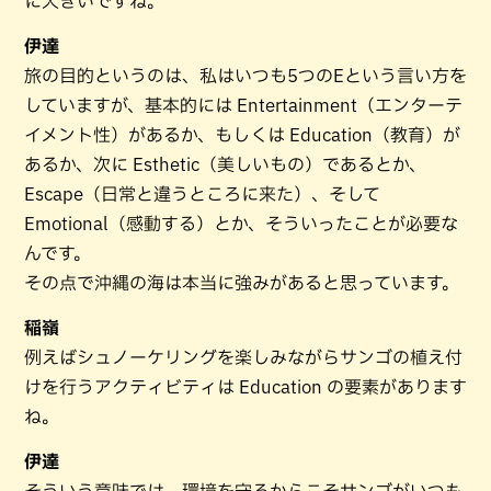
に大きいですね。
伊達
旅の目的というのは、私はいつも5つのEという言い方を
していますが、基本的には Entertainment（エンターテ
イメント性）があるか、もしくは Education（教育）が
あるか、次に Esthetic（美しいもの）であるとか、
Escape（日常と違うところに来た）、そして
Emotional（感動する）とか、そういったことが必要な
んです。
その点で沖縄の海は本当に強みがあると思っています。
稲嶺
例えばシュノーケリングを楽しみながらサンゴの植え付
けを行うアクティビティは Education の要素があります
ね。
伊達
そういう意味では、環境を守るからこそサンゴがいつも