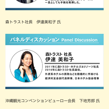
森トラスト社長 伊達美和子 氏
沖縄観光コンベンションビューロー会長 下地芳郎 氏