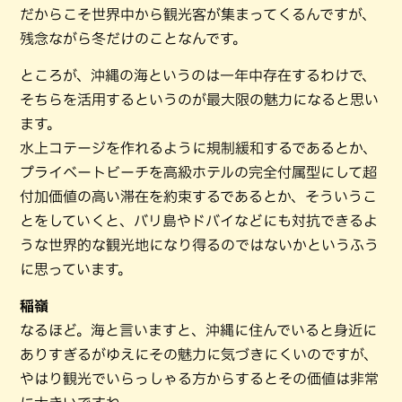
だからこそ世界中から観光客が集まってくるんですが、
残念ながら冬だけのことなんです。
ところが、沖縄の海というのは一年中存在するわけで、
そちらを活用するというのが最大限の魅力になると思い
ます。
水上コテージを作れるように規制緩和するであるとか、
プライベートビーチを高級ホテルの完全付属型にして超
付加価値の高い滞在を約束するであるとか、そういうこ
とをしていくと、バリ島やドバイなどにも対抗できるよ
うな世界的な観光地になり得るのではないかというふう
に思っています。
稲嶺
なるほど。海と言いますと、沖縄に住んでいると身近に
ありすぎるがゆえにその魅力に気づきにくいのですが、
やはり観光でいらっしゃる方からするとその価値は非常