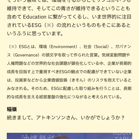
維持できて、そしてこの青さが維持できるということも
含めて Education に繋がってくるし、いま世界的に注目
されているESG（※）の流れというものもそこにあると
いうふうに思っています。
（※）ESGとは、環境（Environment）、社会（Social）、ガバナン
ス（Governance）の頭文字を取って作られた言葉。気候変動問題や
人権問題などの世界的な社会課題が顕在化している中、企業が長期的
成長を目指す上で重視すべきESGの観点での配慮ができていない企業
は、投資家などから企業価値毀損（きそん）のリスクを抱えていると
みなされる。そのため、ESGに配慮した取り組みを行うことは、長期
的な成長を支える経営基盤の強化につながると考えられている。
稲嶺
続きまして、アトキンソンさん、いかがでしょうか？