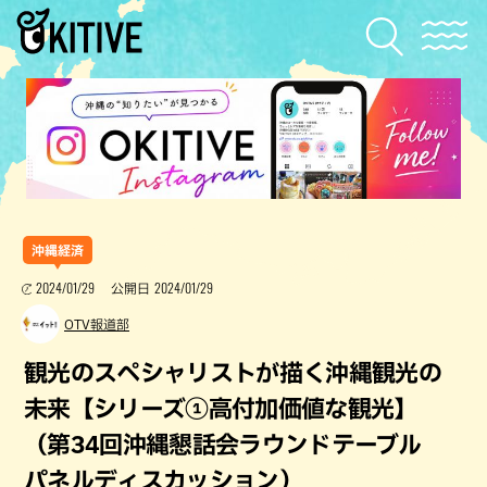
沖縄経済
2024/01/29
2024/01/29
公開日
OTV報道部
観光のスペシャリストが描く沖縄観光の
未来【シリーズ①高付加価値な観光】
（第34回沖縄懇話会ラウンドテーブル
パネルディスカッション）