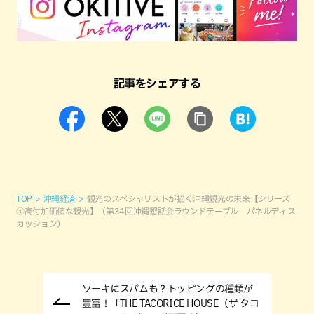
記事をシェアする
TOP
沖縄経済
観光のスペシャリストが描く沖縄観光の未来【シリーズ
①高付加価値な観光】（第34回沖縄懇話会ラウンドテーブル パネルディス
カッション）
ソーキにスパムも？トッピングの種類が
豊富！「THE TACORICE HOUSE（ザ タコ