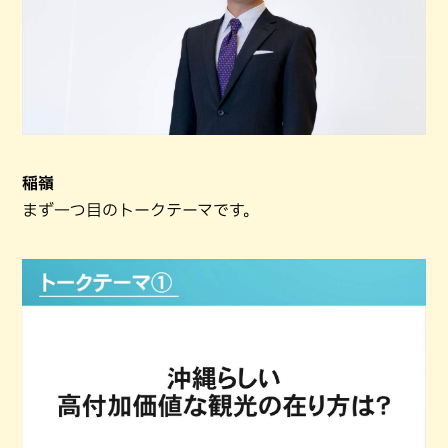
稲嶺
まず一つ目のトークテーマです。