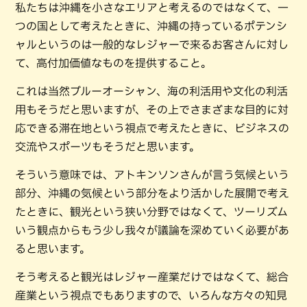
私たちは沖縄を小さなエリアと考えるのではなくて、一
つの国として考えたときに、沖縄の持っているポテンシ
ャルというのは一般的なレジャーで来るお客さんに対し
て、高付加価値なものを提供すること。
これは当然ブルーオーシャン、海の利活用や文化の利活
用もそうだと思いますが、その上でさまざまな目的に対
応できる滞在地という視点で考えたときに、ビジネスの
交流やスポーツもそうだと思います。
そういう意味では、アトキンソンさんが言う気候という
部分、沖縄の気候という部分をより活かした展開で考え
たときに、観光という狭い分野ではなくて、ツーリズム
いう観点からもう少し我々が議論を深めていく必要があ
ると思います。
そう考えると観光はレジャー産業だけではなくて、総合
産業という視点でもありますので、いろんな方々の知見