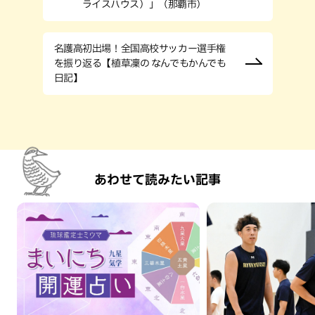
ライスハウス）」（那覇市）
名護高初出場！全国高校サッカー選手権
を振り返る【植草凜の なんでもかんでも
日記】
あわせて読みたい記事