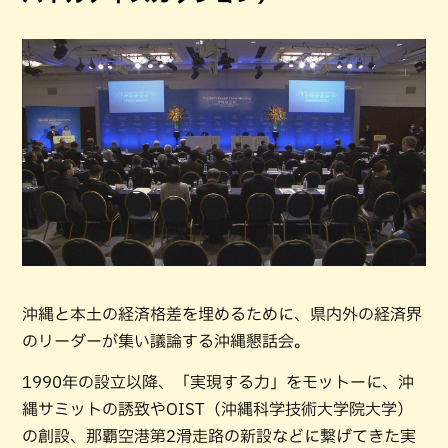
沖縄と本土の経済格差を埋めるために、県内外の経済界
のリーダーが集い議論する沖縄懇話会。
1990年の設立以降、「実現する力」をモットーに、沖
縄サミットの誘致やOIST（沖縄科学技術大学院大学）
の創設、那覇空港第2滑走路の新設などに繋げてきた実