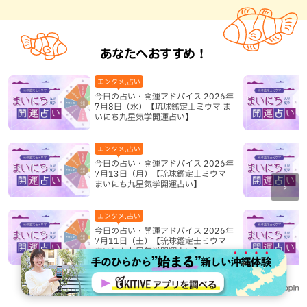
あなたへおすすめ！
エンタメ,占い
今日の占い・開運アドバイス 2026年
7月8日（水）【琉球鑑定士ミウマ ま
いにち九星気学開運占い】
エンタメ,占い
今日の占い・開運アドバイス 2026年
7月13日（月）【琉球鑑定士ミウマ
まいにち九星気学開運占い】
エンタメ,占い
今日の占い・開運アドバイス 2026年
7月11日（土）【琉球鑑定士ミウマ
まいにち九星気学開運占い】
Recommended by