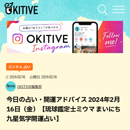
エンタメ,占い
2024/02/16
2024/02/16
公開日
OKITIVE編集部
今日の占い・開運アドバイス 2024年2月
16日（金）【琉球鑑定士ミウマ まいにち
九星気学開運占い】