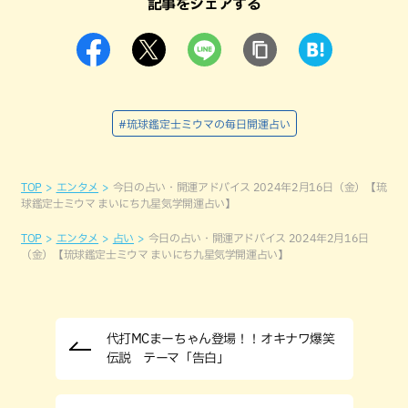
記事をシェアする
#琉球鑑定士ミウマの毎日開運占い
TOP
エンタメ
今日の占い・開運アドバイス 2024年2月16日（金）【琉
球鑑定士ミウマ まいにち九星気学開運占い】
TOP
エンタメ
占い
今日の占い・開運アドバイス 2024年2月16日
（金）【琉球鑑定士ミウマ まいにち九星気学開運占い】
代打MCまーちゃん登場！！オキナワ爆笑
伝説 テーマ「告白」