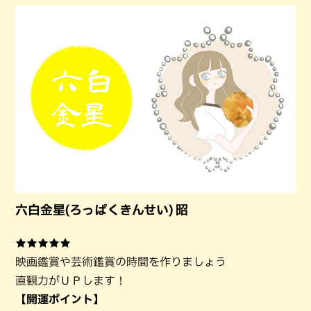
六白金星(ろっぱくきんせい) 昭
★★★★★
映画鑑賞や芸術鑑賞の時間を作りましょう
直観力がＵＰします！
【開運ポイント】