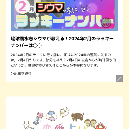
琉球風水志シウマが教える！2024年2月のラッキー
ナンバーは○○
2024年2月のテーマに行く前に、正式に2024年の運気に入るの
は。2月4日からです。節分を終えた2月4日の立春からが琉球風水的
というか、暦的な切り替えはここからが本番になります。
＞記事を読む