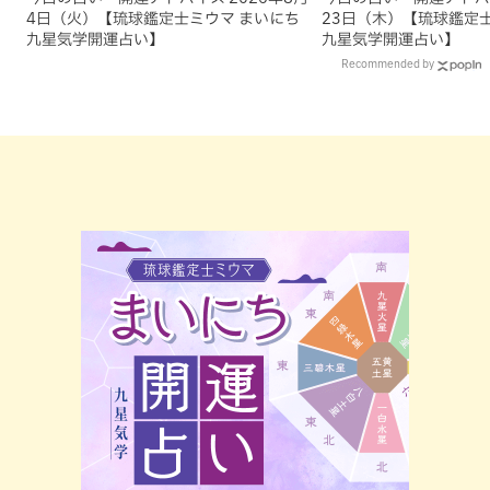
4日（火）【琉球鑑定士ミウマ まいにち
23日（木）【琉球鑑定
九星気学開運占い】
九星気学開運占い】
Recommended by