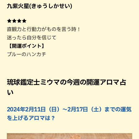
九紫火星(きゅうしかせい)
★★★★
直観力と行動力がものを言う時！
迷ったら自分を信じて
【開運ポイント】
ブルーのハンカチ
琉球鑑定士ミウマの今週の開運アロマ占
い
2024年2月11日（日）〜2月17日（土）までの運気
を上げるアロマは？