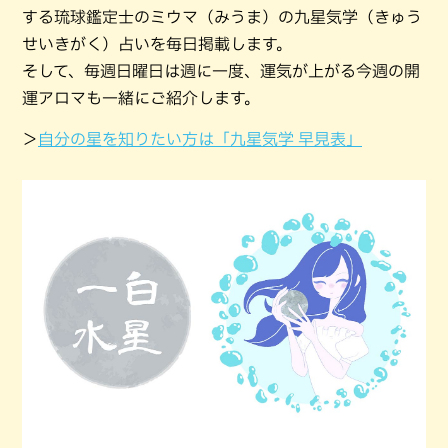
する琉球鑑定士のミウマ（みうま）の九星気学（きゅう
せいきがく）占いを毎日掲載します。
そして、毎週日曜日は週に一度、運気が上がる今週の開
運アロマも一緒にご紹介します。
＞
自分の星を知りたい方は「九星気学 早見表」