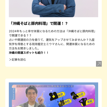
「沖縄そばと豚肉料理」で開運！？
2024年もっと幸せ体質になるための方法は「沖縄そばと豚肉料理」
で開運できる？？
占いや開運術の力を借りて、運気をアップさせてみませんか？九星
気学を得意とする琉球鑑定士ミウマさんに、開運体質になるための
方法をお聞きしました。
沖縄の開運スポットも紹介！！
＞記事を読む