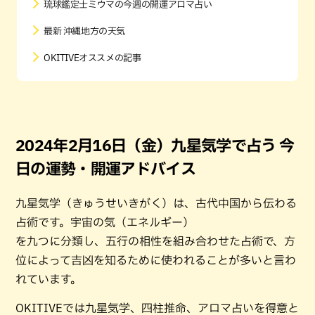
琉球鑑定士ミウマの今週の開運アロマ占い
最新 沖縄地方の天気
OKITIVEオススメの記事
2024年2月16日（金）九星気学で占う 今
日の運勢・開運アドバイス
九星気学（きゅうせいきがく）は、古代中国から伝わる
占術です。宇宙の気（エネルギー）
を九つに分類し、五行の相性を組み合わせた占術で、方
位によって吉凶を知るために使われることが多いと言わ
れています。
OKITIVEでは九星気学、四柱推命、アロマ占いを得意と