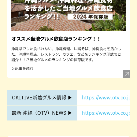
オススメ当地グルメ飲食店ランキング！！
沖縄県でしか食べれない、沖縄料理、沖縄そば、沖縄食材を活かし
た、沖縄料理店、レストラン、カフェ、などをランキング形式でご
紹介！！ご当地グルメのランキングの保存版です。
＞記事を読む
OKITIVE新着グルメ情報 ▶
https://www.otv.co.jp/o
最新 沖縄（OTV）NEWS ▶
https://www.otv.co.jp/o