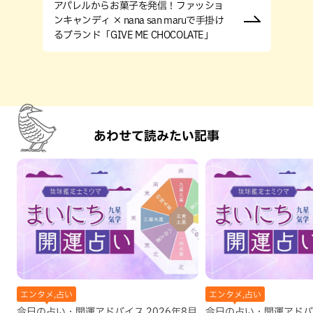
アパレルからお菓子を発信！ファッショ
ンキャンディ × nana san maruで手掛け
るブランド「GIVE ME CHOCOLATE」
あわせて読みたい記事
エンタメ,占い
エンタメ,占い
今日の占い・開運アドバイス 2026年8月
今日の占い・開運アドバイ