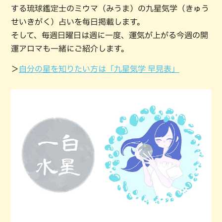
する琉球鑑定士のミウマ（みうま）の九星気学（きゅう
せいきがく）占いを毎日掲載します。
そして、毎週日曜日は週に一度、運気が上がる今週の開
運アロマも一緒にご紹介します。
＞
自分の星を知りたい方は「九星気学 早見表」