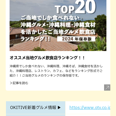
オススメ当地グルメ飲食店ランキング！！
沖縄県でしか食べれない、沖縄料理、沖縄そば、沖縄食材を活かし
た、沖縄料理店、レストラン、カフェ、などをランキング形式でご
紹介！！ご当地グルメのランキングの保存版です。
＞記事を読む
OKITIVE新着グルメ情報 ▶
https://www.otv.co.jp/o