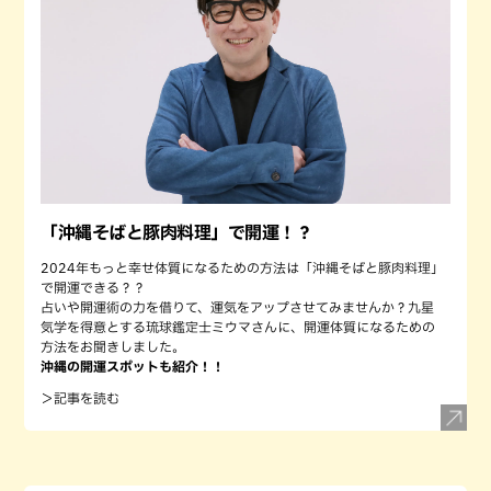
「沖縄そばと豚肉料理」で開運！？
2024年もっと幸せ体質になるための方法は「沖縄そばと豚肉料理」
で開運できる？？
占いや開運術の力を借りて、運気をアップさせてみませんか？九星
気学を得意とする琉球鑑定士ミウマさんに、開運体質になるための
方法をお聞きしました。
沖縄の開運スポットも紹介！！
＞記事を読む