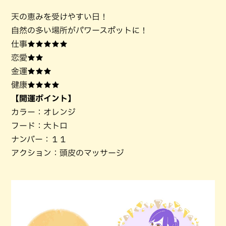
天の恵みを受けやすい日！
自然の多い場所がパワースポットに！
仕事★★★★★
恋愛★★
金運★★★
健康★★★★
【開運ポイント】
カラー：オレンジ
フード：大トロ
ナンバー：１１
アクション：頭皮のマッサージ