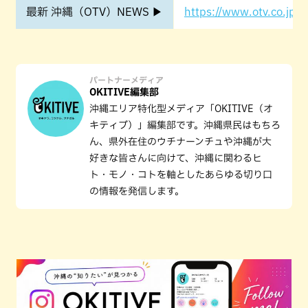
最新 沖縄（OTV）NEWS ▶
https://www.otv.co.jp/o
パートナーメディア
OKITIVE編集部
沖縄エリア特化型メディア「OKITIVE（オ
キティブ）」編集部です。沖縄県民はもちろ
ん、県外在住のウチナーンチュや沖縄が大
好きな皆さんに向けて、沖縄に関わるヒ
ト・モノ・コトを軸としたあらゆる切り口
の情報を発信します。