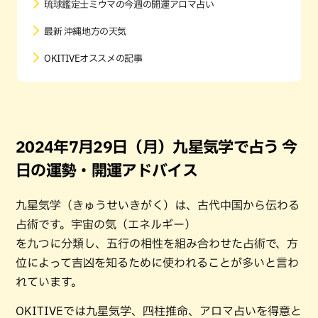
琉球鑑定士ミウマの今週の開運アロマ占い
最新 沖縄地方の天気
OKITIVEオススメの記事
2024年7月29日（月）九星気学で占う 今
日の運勢・開運アドバイス
九星気学（きゅうせいきがく）は、古代中国から伝わる
占術です。宇宙の気（エネルギー）
を九つに分類し、五行の相性を組み合わせた占術で、方
位によって吉凶を知るために使われることが多いと言わ
れています。
OKITIVEでは九星気学、四柱推命、アロマ占いを得意と