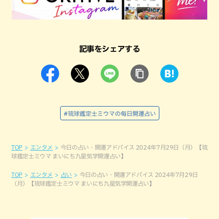
記事をシェアする
#琉球鑑定士ミウマの毎日開運占い
TOP
エンタメ
今日の占い・開運アドバイス 2024年7月29日（月）【琉
球鑑定士ミウマ まいにち九星気学開運占い】
TOP
エンタメ
占い
今日の占い・開運アドバイス 2024年7月29日
（月）【琉球鑑定士ミウマ まいにち九星気学開運占い】