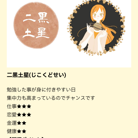
二黒土星(じこくどせい)
勉強した事が身に付きやすい日
集中力も高まっているのでチャンスです
仕事★★★
恋愛★★★
金運★★
健康★★