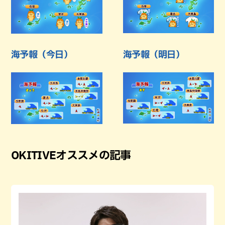
海予報（今日）
海予報（明日）
OKITIVEオススメの記事