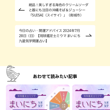
絶品！美しすぎる海色のクリームソーダ
と器にも注目の沖縄そば＆ジューシー
「SUISAI（スイサイ）」（南城市）
今日の占い・開運アドバイス 2024年7月
28日（日）【琉球鑑定士ミウマ まいにち
九星気学開運占い】
あわせて読みたい記事