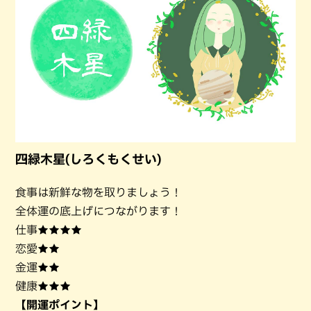
四緑木星(しろくもくせい)
食事は新鮮な物を取りましょう！
全体運の底上げにつながります！
仕事★★★★
恋愛★★
金運★★
健康★★★
【開運ポイント】