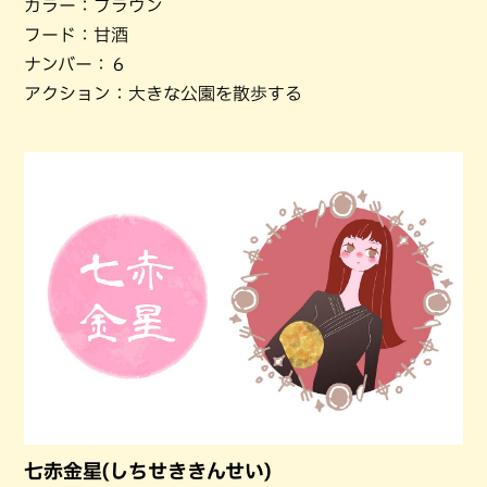
カラー：ブラウン
フード：甘酒
ナンバー：６
アクション：大きな公園を散歩する
七赤金星(しちせききんせい)