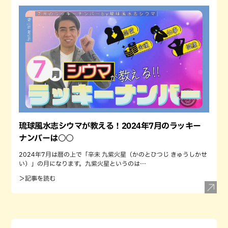
琉球風水志シウマが教える！2024年7月のラッキー
ナンバーは○○
2024年7月は暦の上で「辛未 九紫火星（かのとひつじ きゅうしかせ
い）」の月になります。九紫火星というのは…
＞記事を読む