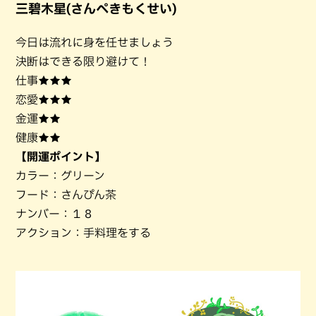
三碧木星(さんぺきもくせい)
今日は流れに身を任せましょう
決断はできる限り避けて！
仕事★★★
恋愛★★★
金運★★
健康★★
【開運ポイント】
カラー：グリーン
フード：さんぴん茶
ナンバー：１８
アクション：手料理をする