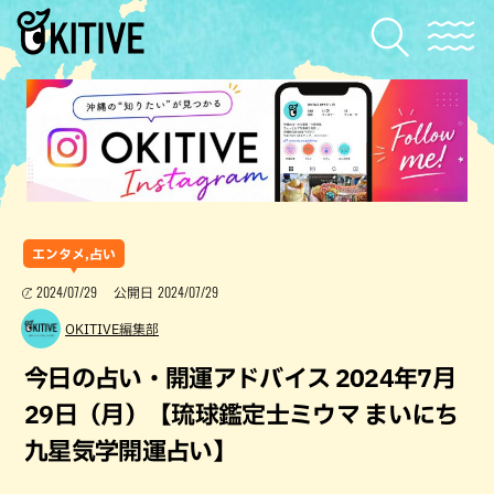
エンタメ,占い
2024/07/29
2024/07/29
公開日
OKITIVE編集部
今日の占い・開運アドバイス 2024年7月
29日（月）【琉球鑑定士ミウマ まいにち
九星気学開運占い】