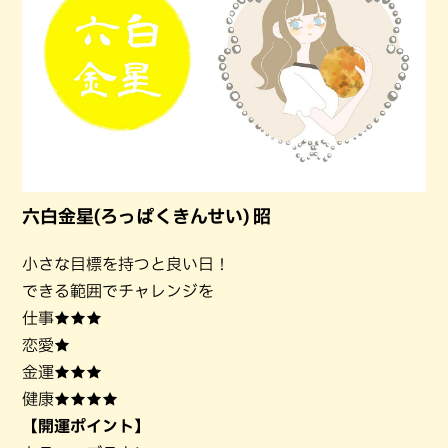
六白金星(ろっぱくきんせい) 昭
小さな目標を持つと良い日！
できる範囲でチャレンジを
仕事★★★
恋愛★
金運★★★
健康★★★★
【開運ポイント】