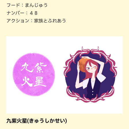
フード：まんじゅう
ナンバー：４８
アクション：家族とふれあう
九紫火星(きゅうしかせい)