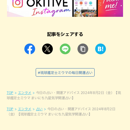
記事をシェアする
#琉球鑑定士ミウマの毎日開運占い
TOP
エンタメ
今日の占い・開運アドバイス 2024年8月2日（金）【琉
球鑑定士ミウマ まいにち九星気学開運占い】
TOP
エンタメ
占い
今日の占い・開運アドバイス 2024年8月2日
（金）【琉球鑑定士ミウマ まいにち九星気学開運占い】