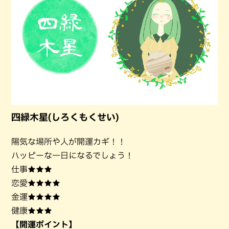
四緑木星(しろくもくせい)
陽気な場所や人が開運カギ！！
ハッピーな一日になるでしょう！
仕事★★★
恋愛★★★★
金運★★★★
健康★★★
【開運ポイント】