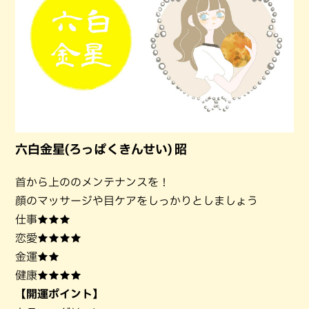
六白金星(ろっぱくきんせい) 昭
首から上ののメンテナンスを！
顔のマッサージや目ケアをしっかりとしましょう
仕事★★★
恋愛★★★★
金運★★
健康★★★★
【開運ポイント】