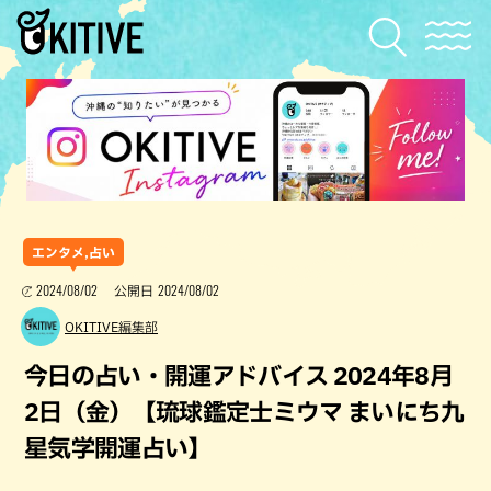
エンタメ,占い
2024/08/02
2024/08/02
公開日
OKITIVE編集部
今日の占い・開運アドバイス 2024年8月
2日（金）【琉球鑑定士ミウマ まいにち九
星気学開運占い】