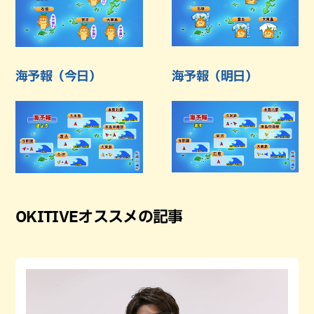
海予報（今日）
海予報（明日）
OKITIVEオススメの記事