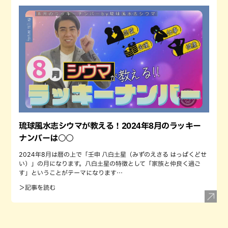
琉球風水志シウマが教える！2024年8月のラッキー
ナンバーは○○
2024年8月は暦の上で「壬申 八白土星（みずのえさる はっぱくどせ
い）」の月になります。八白土星の特徴として「家族と仲良く過ご
す」ということがテーマになります…
＞記事を読む