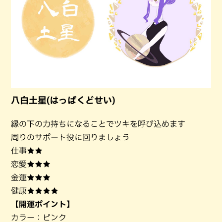
八白土星(はっぱくどせい)
縁の下の力持ちになることでツキを呼び込めます
周りのサポート役に回りましょう
仕事★★
恋愛★★★
金運★★★
健康★★★★
【開運ポイント】
カラー：ピンク