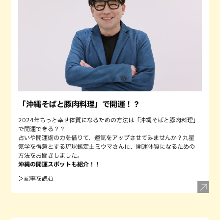
「沖縄そばと豚肉料理」で開運！？
2024年もっと幸せ体質になるための方法は「沖縄そばと豚肉料理」
で開運できる？？
占いや開運術の力を借りて、運気をアップさせてみませんか？九星
気学を得意とする琉球鑑定士ミウマさんに、開運体質になるための
方法をお聞きしました。
沖縄の開運スポットも紹介！！
＞記事を読む