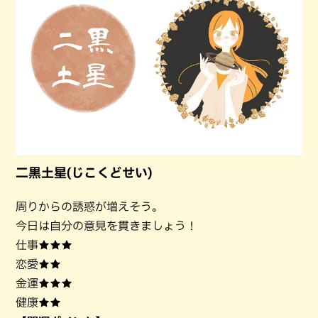
二黒土星(じこくどせい)
周りからの誘惑が増えそう。
今日は自分の意見を貫きましょう！
仕事★★★
恋愛★★
金運★★★
健康★★