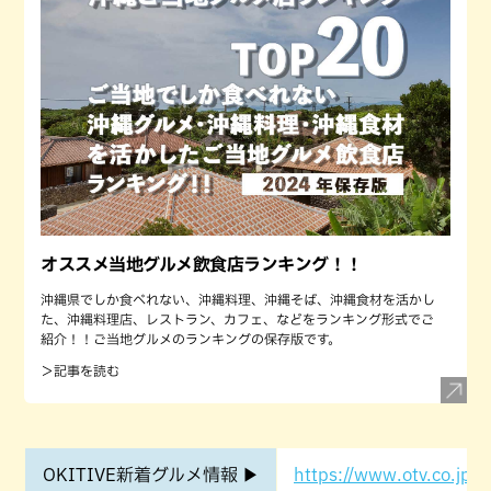
オススメ当地グルメ飲食店ランキング！！
沖縄県でしか食べれない、沖縄料理、沖縄そば、沖縄食材を活かし
た、沖縄料理店、レストラン、カフェ、などをランキング形式でご
紹介！！ご当地グルメのランキングの保存版です。
＞記事を読む
OKITIVE新着グルメ情報 ▶
https://www.otv.co.jp/o