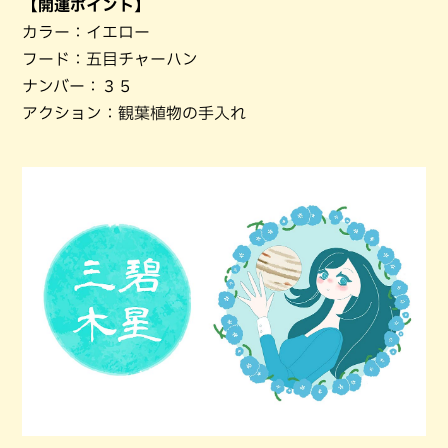
【開運ポイント】
カラー：イエロー
フード：五目チャーハン
ナンバー：３５
アクション：観葉植物の手入れ