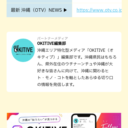
最新 沖縄（OTV）NEWS ▶
https://www.otv.co.jp/o
パートナーメディア
OKITIVE編集部
沖縄エリア特化型メディア「OKITIVE（オ
キティブ）」編集部です。沖縄県民はもちろ
ん、県外在住のウチナーンチュや沖縄が大
好きな皆さんに向けて、沖縄に関わるヒ
ト・モノ・コトを軸としたあらゆる切り口
の情報を発信します。