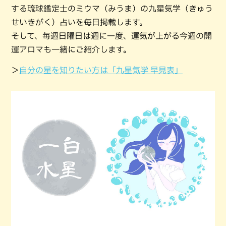
する琉球鑑定士のミウマ（みうま）の九星気学（きゅう
せいきがく）占いを毎日掲載します。
そして、毎週日曜日は週に一度、運気が上がる今週の開
運アロマも一緒にご紹介します。
＞
自分の星を知りたい方は「九星気学 早見表」