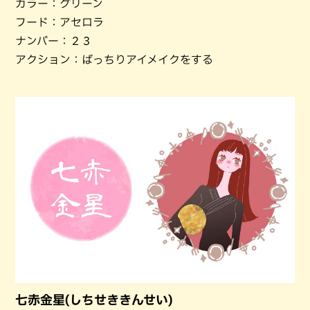
カラー：グリーン
フード：アセロラ
ナンバー：２３
アクション：ばっちりアイメイクをする
七赤金星(しちせききんせい)