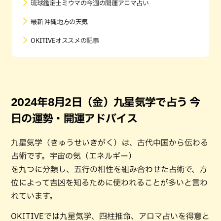
琉球鑑定士ミウマの今週の開運アロマ占い
最新 沖縄地方の天気
OKITIVEオススメの記事
2024年8月2日（金）九星気学で占う 今
日の運勢・開運アドバイス
九星気学（きゅうせいきがく）は、古代中国から伝わる
占術です。宇宙の気（エネルギー）
を九つに分類し、五行の相性を組み合わせた占術で、方
位によって吉凶を知るために使われることが多いと言わ
れています。
OKITIVEでは九星気学、四柱推命、アロマ占いを得意と