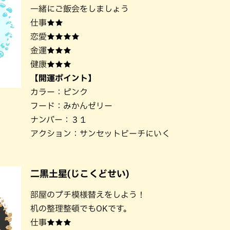
一緒にご飯会をしましょう
仕事★★
恋愛★★★★
金運★★★
健康★★★
【開運ポイント】
カラー：ピンク
フード：みかんゼリー
ナンバー：３１
アクション：サンセットビーチにいく
二黒土星(じこくどせい)
部屋のプチ模様替えをしよう！
机の整理整頓でもOKです。
仕事★★★