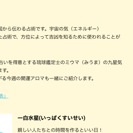
国から伝わる占術です。宇宙の気（エネルギー）
た占術で、方位によって吉凶を知るために使われることが
ロマ占いを得意とする琉球鑑定士のミウマ（みうま）の九星気
ます。
がる今週の開運アロマも一緒にご紹介します。
表」
一白水星(いっぱくすいせい)
親しい人たちとの時間を作るといい日！