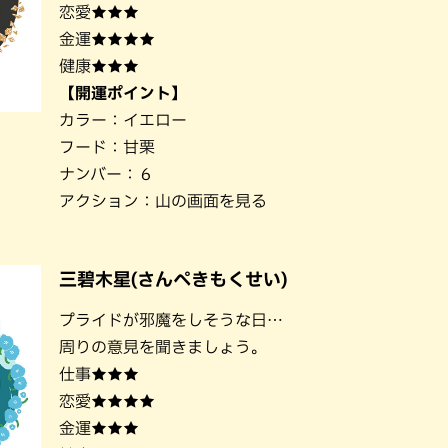
恋愛★★★
金運★★★★
健康★★★
【開運ポイント】
カラー：イエロー
フード：甘栗
ナンバー：６
アクション：山の画面を見る
三碧木星(さんぺきもくせい)
プライドが邪魔をしそうな日…
周りの意見を聞きましょう。
仕事★★★
恋愛★★★★
金運★★★