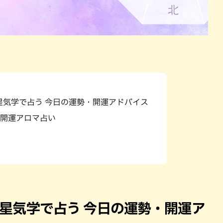
九星気学で占う 今日の運勢・開運アドバイス
開運アロマ占い
）九星気学で占う 今日の運勢・開運ア