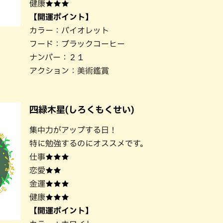
健康★★★
【開運ポイント】
カラー：バイオレット
フード：ブラックコーヒー
ナンバー：２１
アクション：美術鑑賞
四緑木星(しろくもくせい)
集中力がアップする日！
特に勉強するのにオススメです。
仕事★★★
恋愛★★
金運★★★
健康★★★
【開運ポイント】