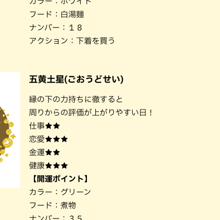
カラー：ホワイト
フード：白湯麵
ナンバー：１８
アクション：下着を買う
五黄土星(ごおうどせい)
縁の下の力持ちに徹すると
周りからの評価が上がりやすい日！
仕事★★
恋愛★★★
金運★★
健康★★★
【開運ポイント】
カラー：グリーン
フード：煮物
ナンバー：３５