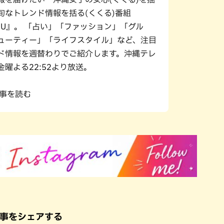
旬なトレンド情報を括る(くくる)番組
URU』。 「占い」「ファッション」「グル
ューティー」「ライフスタイル」など、注目
ド情報を週替わりでご紹介します。沖縄テレ
金曜よる22:52より放送。
記事を読む
事をシェアする