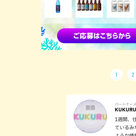
1
2
パートナー
KUKUR
1週間、
ているみ
ような情