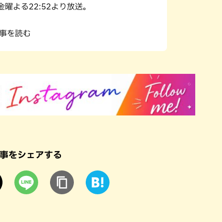
金曜よる22:52より放送。
記事を読む
事をシェアする