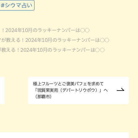
#シウマ占い
！2024年10月のラッキーナンバーは○○
が教える！2024年10月のラッキーナンバーは○○
教える！2024年10月のラッキーナンバーは○○
極上フルーツとご褒美パフェを求めて
「琉貿果実苑（デパートリウボウ）」へ
（那覇市）