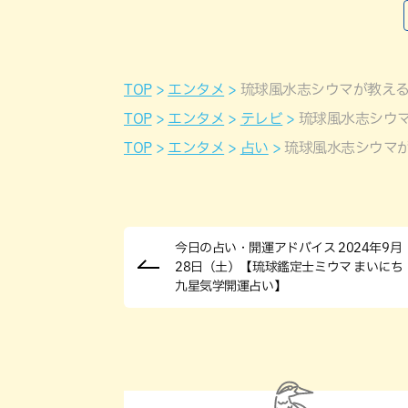
TOP
エンタメ
琉球風水志シウマが教える
TOP
エンタメ
テレビ
琉球風水志シウマ
TOP
エンタメ
占い
琉球風水志シウマが
今日の占い・開運アドバイス 2024年9月
28日（土）【琉球鑑定士ミウマ まいにち
九星気学開運占い】