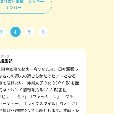
＞ 10月の仕事運 ラッキー
ナンバー
3
4
5
6
メディア
U編集部
仕事や家事を終え一息ついた夜、日々頑張っ
なさんの週末の過ごしかたのヒントとなる
報を届けたい…沖縄女子の女心(ぐくる)を揺
旬なトレンド情報を括る(くくる)番組
URU』。 「占い」「ファッション」「グル
ューティー」「ライフスタイル」など、注目
ド情報を週替わりでご紹介します。沖縄テレ