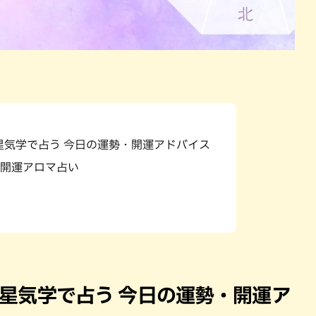
九星気学で占う 今日の運勢・開運アドバイス
開運アロマ占い
）九星気学で占う 今日の運勢・開運ア