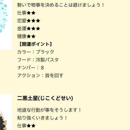
勢いで物事を決めることは避けましょう！
仕事★★
恋愛★★★
金運★★★
健康★★
【開運ポイント】
カラー：ブラック
フード：冷製パスタ
ナンバー：８
アクション：首を回す
二黒土星(じこくどせい)
地道な行動が事をそうします！
粘り強くいきましょう！
仕事★★