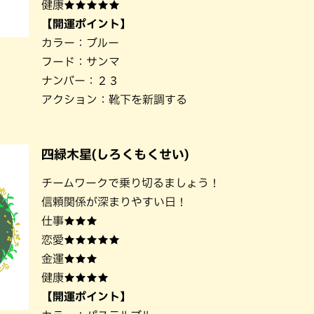
健康★★★★★
【開運ポイント】
カラー：ブルー
フード：サンマ
ナンバー：２３
アクション：靴下を新調する
四緑木星(しろくもくせい)
チームワークで乗り切るましょう！
信頼関係が深まりやすい日！
仕事★★★
恋愛★★★★★
金運★★★
健康★★★★
【開運ポイント】