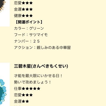
恋愛★★★
金運★★★
健康★★★
【開運ポイント】
カラー：グリーン
フード：サツマイモ
ナンバー：２５
アクション：親しみのある中華屋
三碧木星(さんぺきもくせい)
才能を最大限にいかせる日！
勢いで攻めましょう！
仕事★★★★★
恋愛★★★
金運★★