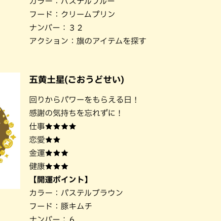
カラー：パステルブルー
フード：クリームプリン
ナンバー：３２
アクション：旗のアイテムを探す
五黄土星(ごおうどせい)
回りからパワーをもらえる日！
感謝の気持ちを忘れずに！
仕事★★★★
恋愛★★
金運★★★
健康★★★
【開運ポイント】
カラー：パステルブラウン
フード：豚キムチ
ナンバー：６