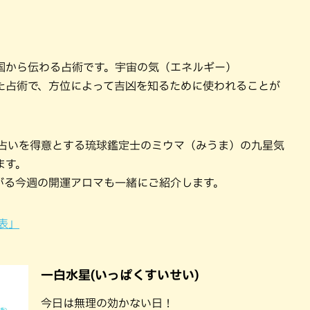
国から伝わる占術です。宇宙の気（エネルギー）
た占術で、方位によって吉凶を知るために使われることが
ロマ占いを得意とする琉球鑑定士のミウマ（みうま）の九星気
ます。
がる今週の開運アロマも一緒にご紹介します。
表」
一白水星(いっぱくすいせい)
今日は無理の効かない日！