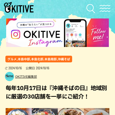
グルメ,本島中部,本島北部,本島南部,沖縄そば
2024/10/16
2024/10/16
公開日
OKITIVE編集部
毎年10月17日は『沖縄そばの日』地域別
に厳選の30店舗を一挙にご紹介！