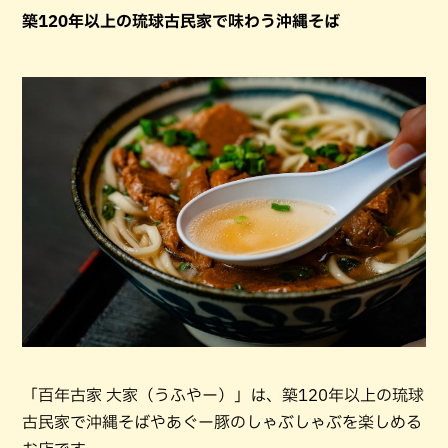
築120年以上の琉球古民家で味わう沖縄そば
「百年古家 大家（うふやー）」は、築120年以上の琉球
古民家で沖縄そばやあぐー豚のしゃぶしゃぶを楽しめる