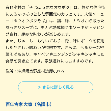
宜野座村の「そばcafe ホウオウボク」は、静かな住宅街
にあるほのぼのとした雰囲気のカフェです。人気メニュ
ー「ホウオウボクそば」は、鶏、豚、カツオから取った
あっさりスープに、もとぶ熟成麺や本ソーキがトッピン
グされ、絶妙な味わいが楽しめます。
また、じゅーしーも付いており、隠し味にポークを使用
したやさしい味わいが特徴です。さらに、ヘルシーな野
菜そばもあり、キャベツやニンジンがシャキシャキした
食感を引き立てます。家族連れにもおすすめです。
住所：沖縄県宜野座村惣慶637-7
＞ さらに詳しく見る
百年古家 大家（名護市）