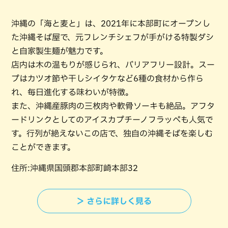
沖縄の「海と麦と」は、2021年に本部町にオープンし
た沖縄そば屋で、元フレンチシェフが手がける特製ダシ
と自家製生麺が魅力です。
店内は木の温もりが感じられ、バリアフリー設計。スー
プはカツオ節や干しシイタケなど6種の食材から作ら
れ、毎日進化する味わいが特徴。
また、沖縄産豚肉の三枚肉や軟骨ソーキも絶品。アフタ
ードリンクとしてのアイスカプチーノフラッペも人気で
す。行列が絶えないこの店で、独自の沖縄そばを楽しむ
ことができます。
住所:沖縄県国頭郡本部町崎本部32
＞ さらに詳しく見る