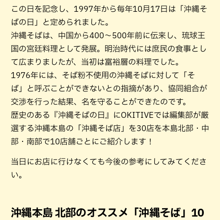
この日を記念し、1997年から毎年10月17日は「沖縄そ
ばの日」と定められました。
沖縄そばは、中国から400～500年前に伝来し、琉球王
国の宮廷料理として発展。明治時代には庶民の食事とし
て広まりましたが、当初は富裕層の料理でした。
1976年には、そば粉不使用の沖縄そばに対して「そ
ば」と呼ぶことができないとの指摘があり、協同組合が
交渉を行った結果、名を守ることができたのです。
歴史のある『沖縄そばの日』にOKITIVEでは編集部が厳
選する沖縄本島の「沖縄そば店」を30店を本島北部・中
部・南部で10店舗ごとにご紹介します！
当日にお店に行けなくても今後の参考にしてみてくださ
い。
沖縄本島 北部のオススメ「沖縄そば」10