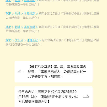
TOP
地域
本島中部
毎年10月17日は『沖縄そばの日』地域別に厳選
の30店舗を一挙にご紹介！
TOP
地域
本島北部
毎年10月17日は『沖縄そばの日』地域別に厳選
の30店舗を一挙にご紹介！
TOP
地域
本島南部
毎年10月17日は『沖縄そばの日』地域別に厳選
の30店舗を一挙にご紹介！
TOP
グルメ
沖縄そば
毎年10月17日は『沖縄そばの日』地域別に厳
選の30店舗を一挙にご紹介！
【栄町ハシゴ酒】串、串、串＆串＆串の
絶景！「串焼きあだん」の絶品串とビー
ルで優勝する（那覇市）
今日の占い・開運アドバイス 2024年10
月16日（水）【琉球鑑定士ミウマ まいに
ち九星気学開運占い】