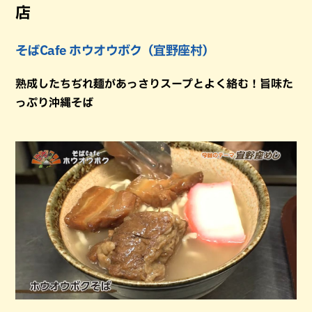
店
そばCafe ホウオウボク（宜野座村）
熟成したちぢれ麺があっさりスープとよく絡む！旨味た
っぷり沖縄そば