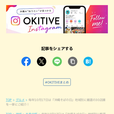
記事をシェアする
#OKITIVEまとめ
TOP
グルメ
毎年10月17日は『沖縄そばの日』地域別に厳選の30店舗
を一挙にご紹介！