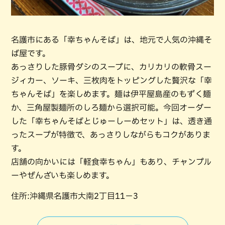
名護市にある「幸ちゃんそば」は、地元で人気の沖縄そ
ば屋です。
あっさりした豚骨ダシのスープに、カリカリの軟骨スー
ジィカー、ソーキ、三枚肉をトッピングした贅沢な「幸
ちゃんそば」を楽しめます。麺は伊平屋島産のもずく麺
か、三角屋製麺所のしろ麺から選択可能。今回オーダー
した「幸ちゃんそばとじゅーしーめセット」は、透き通
ったスープが特徴で、あっさりしながらもコクがありま
す。
店舗の向かいには「軽食幸ちゃん」もあり、チャンプル
ーやぜんざいも楽しめます。
住所:沖縄県名護市大南2丁目11−3