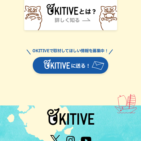
OKITIVEで取材してほしい情報を募集中！
に送る！