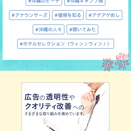
#沖縄のビーチ
#沖縄キャンプ場
#アナウンサーズ
#復帰を知る
#アゲアゲめし
#沖縄の人々
#聞いてみた
#ホテルセレクション（ウィン♪ウィン♪）