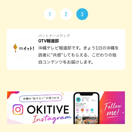
1
2
3
パートナーメディア
OTV報道部
沖縄テレビ報道部です。きょう1日の沖縄を
読者に”共感”してもらえる、こだわりの独
自コンテンツをお届けします。