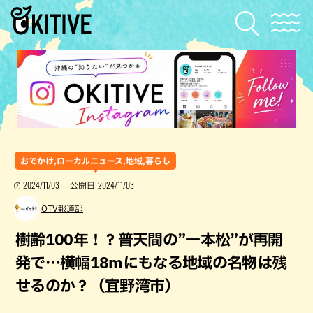
おでかけ,ローカルニュース,地域,暮らし
2024/11/03
2024/11/03
公開日
OTV報道部
樹齢100年！？普天間の”一本松”が再開
発で…横幅18mにもなる地域の名物は残
せるのか？（宜野湾市）