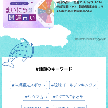
今日の占い・開運アドバイス 2026
年8月5日（水）【琉球鑑定士ミウマ
まいにち九星気学開運占い】
Recommended by
#話題のキーワード
#沖縄観光スポット
#琉球ゴールデンキングス
#シウマ占い
#OKITIVEまとめ