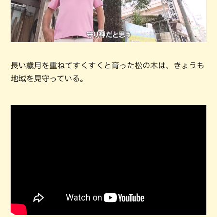
長い歳月を重ねてすくすくと育った松の木は、きょうも
地域を見守っている。