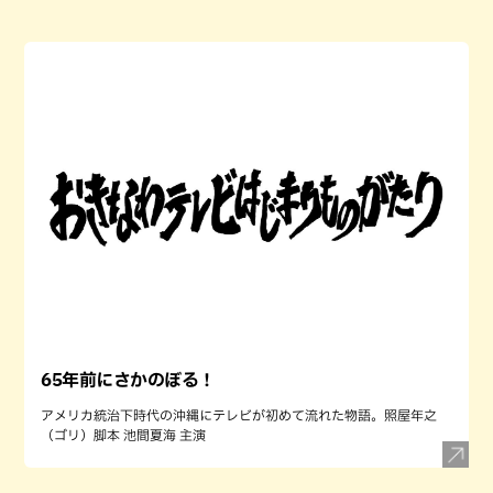
65年前にさかのぼる！
アメリカ統治下時代の沖縄にテレビが初めて流れた物語。照屋年之
（ゴリ）脚本 池間夏海 主演