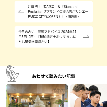
沖縄初！「DAISO」＆「Standard
Products」2ブランドの複合店がサンエー
PARCO CITYにOPEN！！（浦添市）
今日の占い・開運アドバイス 2024年11
月3日（日）【琉球鑑定士ミウマ まいに
ち九星気学開運占い】
あわせて読みたい記事