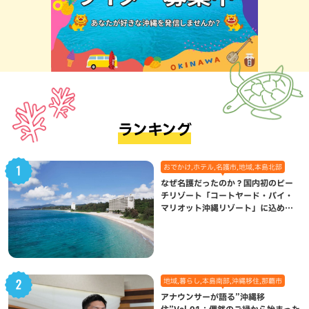
ランキング
おでかけ,ホテル,名護市,地域,本島北部
なぜ名護だったのか？国内初のビー
チリゾート「コートヤード・バイ・
マリオット沖縄リゾート」に込めら
れた想い
地域,暮らし,本島南部,沖縄移住,那覇市
アナウンサーが語る”沖縄移
住”Vol.01：偶然のご縁から始まった