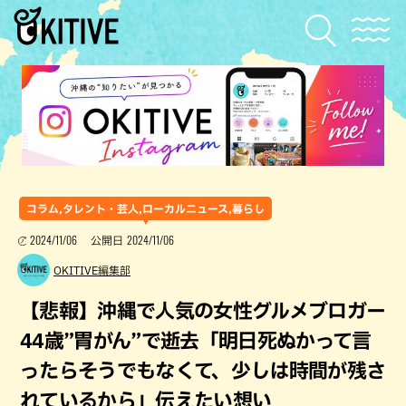
コラム,タレント・芸人,ローカルニュース,暮らし
2024/11/06
2024/11/06
公開日
OKITIVE編集部
【悲報】沖縄で人気の女性グルメブロガー
44歳”胃がん”で逝去「明日死ぬかって言
ったらそうでもなくて、少しは時間が残さ
れているから」伝えたい想い