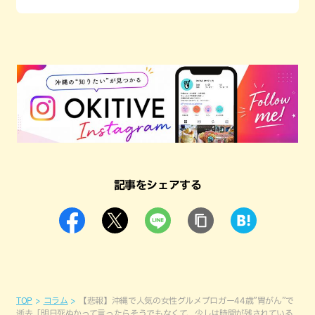
記事をシェアする
TOP
コラム
【悲報】沖縄で人気の女性グルメブロガー44歳”胃がん”で
逝去「明日死ぬかって言ったらそうでもなくて、少しは時間が残されている