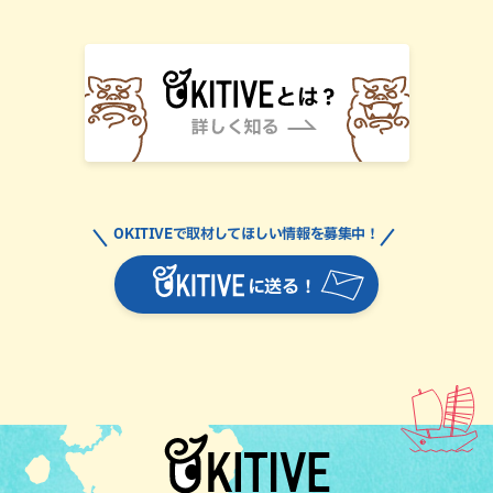
OKITIVEで取材してほしい情報を募集中！
に送る！