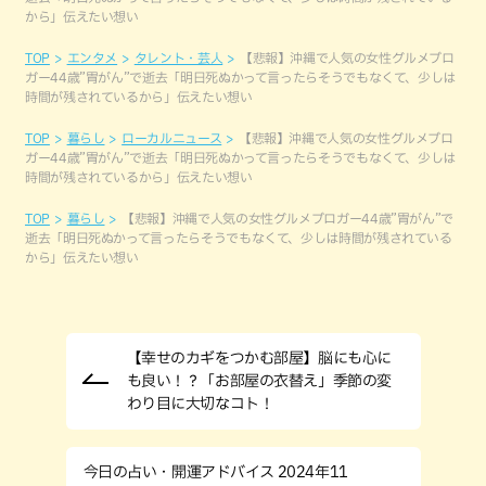
から」伝えたい想い
TOP
エンタメ
タレント・芸人
【悲報】沖縄で人気の女性グルメブロ
ガー44歳”胃がん”で逝去「明日死ぬかって言ったらそうでもなくて、少しは
時間が残されているから」伝えたい想い
TOP
暮らし
ローカルニュース
【悲報】沖縄で人気の女性グルメブロ
ガー44歳”胃がん”で逝去「明日死ぬかって言ったらそうでもなくて、少しは
時間が残されているから」伝えたい想い
TOP
暮らし
【悲報】沖縄で人気の女性グルメブロガー44歳”胃がん”で
逝去「明日死ぬかって言ったらそうでもなくて、少しは時間が残されている
から」伝えたい想い
【幸せのカギをつかむ部屋】脳にも心に
も良い！？「お部屋の衣替え」季節の変
わり目に大切なコト！
今日の占い・開運アドバイス 2024年11