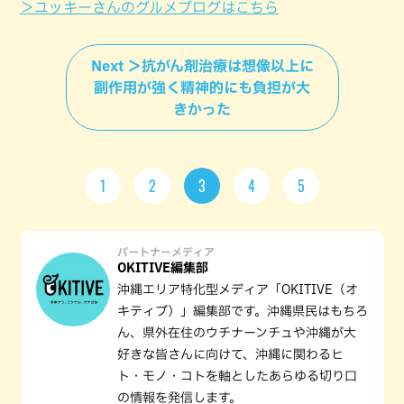
＞ユッキーさんのグルメブログはこちら
Next ＞抗がん剤治療は想像以上に
副作用が強く精神的にも負担が大
きかった
1
2
3
4
5
パートナーメディア
OKITIVE編集部
沖縄エリア特化型メディア「OKITIVE（オ
キティブ）」編集部です。沖縄県民はもちろ
ん、県外在住のウチナーンチュや沖縄が大
好きな皆さんに向けて、沖縄に関わるヒ
ト・モノ・コトを軸としたあらゆる切り口
の情報を発信します。